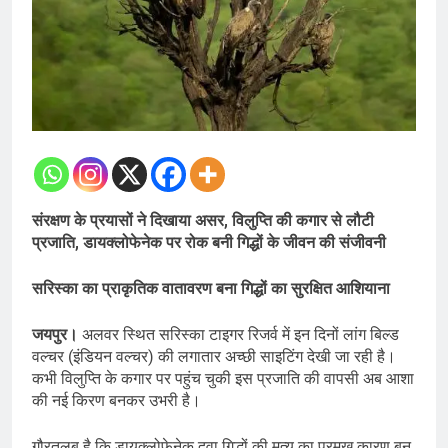
संरक्षण के प्रयासों ने दिखाया असर, विलुप्ति की कगार से लौटी
प्रजाति, डायक्लोफेनेक पर रोक बनी गिद्धों के जीवन की संजीवनी
सरिस्का का प्राकृतिक वातावरण बना गिद्धों का सुरक्षित आशियाना
जयपुर।
अलवर स्थित सरिस्का टाइगर रिजर्व में इन दिनों लांग बिल्ड
वल्चर (इंडियन वल्चर) की लगातार अच्छी साइटिंग देखी जा रही है।
कभी विलुप्ति के कगार पर पहुंच चुकी इस प्रजाति की वापसी अब आशा
की नई किरण बनकर उभरी है।
गौरतलब है कि डायक्लोफेनेक दवा गिद्धों की मृत्यु का प्रमुख कारण बन