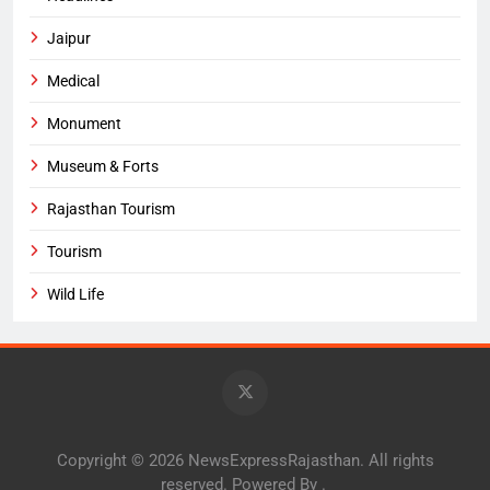
Jaipur
Medical
Monument
Museum & Forts
Rajasthan Tourism
Tourism
Wild Life
Copyright © 2026 NewsExpressRajasthan. All rights
reserved. Powered By
.