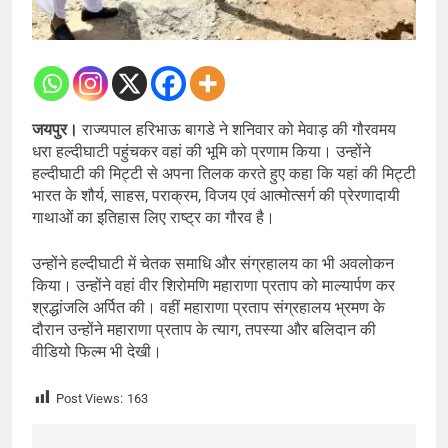
जयपुर।
राज्यपाल हरिभाऊ बागडे ने शनिवार को मेवाड़ की गौरवमय
धरा हल्दीघाटी पहुंचकर वहां की भूमि को प्रणाम किया। उन्होंने
हल्दीघाटी की मिट्टी से अपना तिलक करते हुए कहा कि यहां की मिट्टी
भारत के शौर्य, साहस, पराक्रम, विजय एवं आत्मोत्सर्ग की प्रेरणादायी
गाथाओं का इतिहास लिए राष्ट्र का गौरव है।
उन्होंने हल्दीघाटी में चेतक समाधि और संग्रहालय का भी अवलोकन
किया। उन्होंने वहां वीर शिरोमणि महाराणा प्रताप को माल्यार्पण कर
श्रद्धांजलि अर्पित की। वहीं महाराणा प्रताप संग्रहालय भ्रमण के
दौरान उन्होंने महाराणा प्रताप के त्याग, तपस्या और बलिदान की
वीडियो फिल्म भी देखी।
Post Views:
163