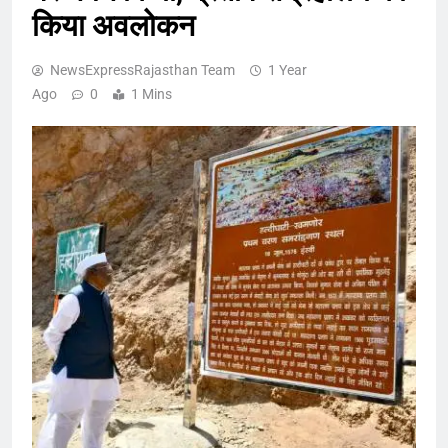
किया अवलोकन
NewsExpressRajasthan Team
1 Year
Ago
0
1 Mins