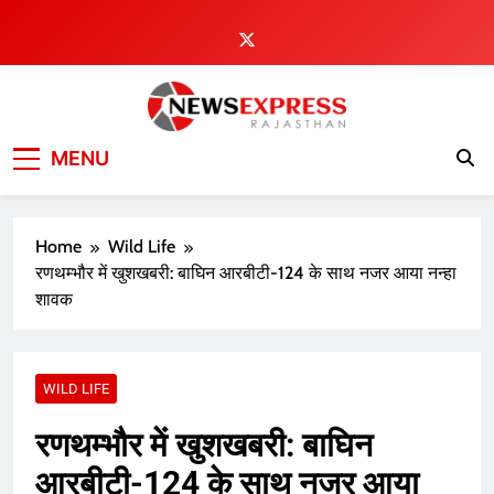
Skip
to
content
MENU
Home
Wild Life
रणथम्भौर में खुशखबरी: बाघिन आरबीटी-124 के साथ नजर आया नन्हा
शावक
WILD LIFE
रणथम्भौर में खुशखबरी: बाघिन
आरबीटी-124 के साथ नजर आया