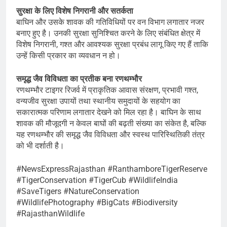
सुरक्षा के लिए विशेष निगरानी और सतर्कता
बाघिन और उसके शावक की गतिविधियों पर वन विभाग लगातार नजर
बनाए हुए है। उनकी सुरक्षा सुनिश्चित करने के लिए संबंधित क्षेत्र में
विशेष निगरानी, गश्त और आवश्यक सुरक्षा प्रबंध लागू किए गए हैं ताकि
उन्हें किसी प्रकार का व्यवधान न हो।
समृद्ध जैव विविधता का प्रतीक बना रणथम्भौर
रणथम्भौर टाइगर रिजर्व में प्राकृतिक आवास संरक्षण, प्रभावी गश्त,
वन्यजीव सुरक्षा उपायों तथा स्थानीय समुदायों के सहयोग का
सकारात्मक परिणाम लगातार देखने को मिल रहा है। बाघिन के साथ
शावक की मौजूदगी न केवल बाघों की बढ़ती संख्या का संकेत है, बल्कि
यह रणथम्भौर की समृद्ध जैव विविधता और स्वस्थ पारिस्थितिकी तंत्र
को भी दर्शाती है।
#NewsExpressRajasthan #RanthamboreTigerReserve
#TigerConservation #TigerCub #WildlifeIndia
#SaveTigers #NatureConservation
#WildlifePhotography #BigCats #Biodiversity
#RajasthanWildlife