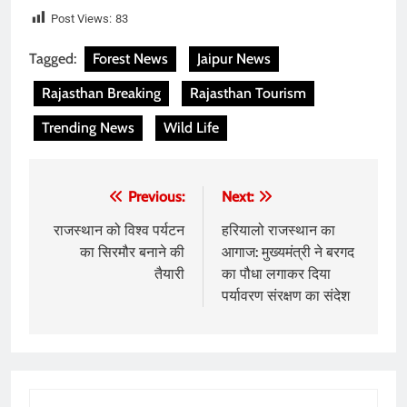
Post Views:
83
Tagged:
Forest News
Jaipur News
Rajasthan Breaking
Rajasthan Tourism
Trending News
Wild Life
Post
Previous:
Next:
navigation
राजस्थान को विश्व पर्यटन
हरियालो राजस्थान का
का सिरमौर बनाने की
आगाज: मुख्यमंत्री ने बरगद
तैयारी
का पौधा लगाकर दिया
पर्यावरण संरक्षण का संदेश