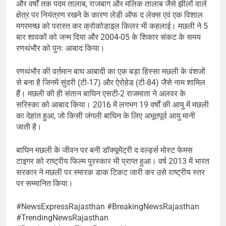
और वर्षों तक पदम तालाब, राजबाग और मलिक तालाब जैसे झीलों वाले
क्षेत्र पर नियंत्रण रखने के कारण लेडी ऑफ द लेक्स एवं एक विशाल
मगरमच्छ को परास्त कर क्रोकोडाइल किलर भी कहलाई। मछली ने 5
बार शावकों को जन्म दिया और 2004-05 के शिकार संकट के समय
रणथंभौर को पुनः आबाद किया।
रणथंभौर की वर्तमान बाघ आबादी का एक बड़ा हिस्सा मछली के वंशजों
से बना है जिनमें सुंदरी (टी-17) और ऐरोहेड (टी-84) जैसे नाम शामिल
हैं। मछली की ही संतान बाघिन एसटी-2 राजमाता ने अलवर के
सरिस्का को आबाद किया। 2016 में लगभग 19 वर्षों की आयु में मछली
का देहांत हुआ, जो किसी जंगली बाघिन के लिए अभूतपूर्व आयु मानी
जाती है।
बाघिन मछली के जीवन पर बनी डॉक्यूमेंट्री द वर्ल्ड्स मोस्ट फेमस
टाइगर को राष्ट्रीय फिल्म पुरस्कार भी प्राप्त हुआ। वर्ष 2013 में भारत
सरकार ने मछली पर स्मारक डाक टिकट जारी कर उसे राष्ट्रीय स्तर
पर सम्मानित किया।
#NewsExpressRajasthan #BreakingNewsRajasthan
#TrendingNewsRajasthan