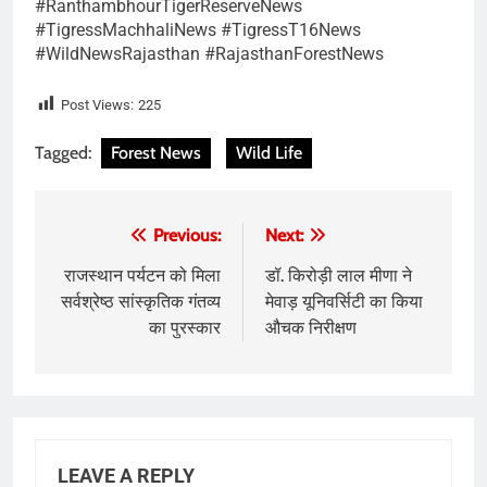
#RanthambhourTigerReserveNews
#TigressMachhaliNews #TigressT16News
#WildNewsRajasthan #RajasthanForestNews
Post Views:
225
Tagged:
Forest News
Wild Life
Post
Previous:
Next:
navigation
राजस्थान पर्यटन को मिला
डॉ. किरोड़ी लाल मीणा ने
सर्वश्रेष्ठ सांस्कृतिक गंतव्य
मेवाड़ यूनिवर्सिटी का किया
का पुरस्कार
औचक निरीक्षण
LEAVE A REPLY