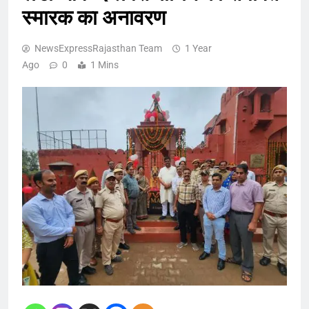
स्मारक का अनावरण
NewsExpressRajasthan Team
1 Year
Ago
0
1 Mins