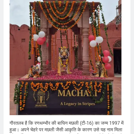
गौरतलब है कि रणथम्भौर की बाघिन मछली (टी-16) का जन्म 1997 में
हुआ। अपने चेहरे पर मछली जैसी आकृति के कारण उसे यह नाम मिला