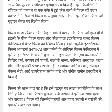
से अधिक पुरस्कार जीतकर इतिहास रच दिया है। इस सिलसिले में
रविवार को जनपथ के एक कैफे में हुई प्रेस वार्ता में फिल्म की स्टार
कास्ट ने मीडिया से फिल्म के अनुभव साझा किए। इस दौरान फिल्म को
यूट्यूब चैनल पर रिलीज़ किया।
फिल्म के डायरेक्टर नरेन सिंह नायक ने बताया कि फिल्म को हाल ही में
इटली के मोंजा फिल्म फेस्ट और कोलकाता इंटरनेशनल कल्ट फिल्म
फेस्टिवल में बेस्ट फिल्म का खिताब मिला। वहीं, न्यूयॉर्क इंटरनेशनल
फिल्म अवार्ड्स (NYIFA) और जर्मनी के ओरियन फिल्म फेस्टिवल में
इसे फाइनलिस्ट के रूप में चुना गया। इस फ़िल्म के मुख्य कलाकारों में
शिशिर शर्मा, कश्यप हर्ष शांगरी, सलोनी खन्ना, कनिष्का अग्रवाल, ऋचा
मीणा और दीपांशी पराशर शामिल हैं। छायांकन दानिश खान, संपादन
पंकज सेठी, आर्ट डायरेक्शन संतोष गाडे और संगीत रामोन इब्राहिम ने
दिया है।
फिल्म की खास बात यह है कि इसे यूट्यूब पर लाइव स्क्रीनिंग के साथ
रिलीज़ किया गया, जिससे दुनियाभर के दर्शकों ने इसे एक साथ देखा
और सराहा। फिल्म की सिनेमैटोग्राफी और गहन कहानी ने दर्शकों को
झकझोर कर रख दिया।