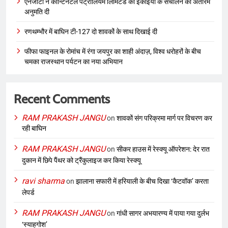
एनजीटी ने कॉन्टिनेंटल पेट्रोलियम लिमिटेड की इकाइयों के संचालन की अंतरिम
अनुमति दी
रणथम्भौर में बाघिन टी-127 दो शावकों के साथ दिखाई दी
फीफा फाइनल के रोमांच में रंगा जयपुर का शाही अंदाज़, विश्व धरोहरों के बीच
चमका राजस्थान पर्यटन का नया अभियान
Recent Comments
RAM PRAKASH JANGU
on
शावकों संग परिक्रमा मार्ग पर विचरण कर
रही बाघिन
RAM PRAKASH JANGU
on
सीकर हाउस में रेस्क्यू ऑपरेशन: देर रात
दुकान में छिपे पैंथर को ट्रैंकुलाइज कर किया रेस्क्यू
ravi sharma
on
झालाना सफारी में हरियाली के बीच दिखा ‘कैटवॉक’ करता
लेपर्ड
RAM PRAKASH JANGU
on
गांधी सागर अभयारण्य में पाया गया दुर्लभ
‘स्याहगोश’