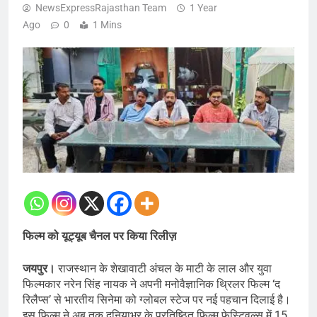
NewsExpressRajasthan Team
1 Year
Ago
0
1 Mins
फिल्म को यूट्यूब चैनल पर किया रिलीज़
जयपुर।
राजस्थान के शेखावाटी अंचल के माटी के लाल और युवा
फिल्मकार नरेन सिंह नायक ने अपनी मनोवैज्ञानिक थ्रिलर फिल्म ‘द
रिलैप्स’ से भारतीय सिनेमा को ग्लोबल स्टेज पर नई पहचान दिलाई है।
इस फिल्म ने अब तक दुनियाभर के प्रतिष्ठित फिल्म फेस्टिवल्स में 15