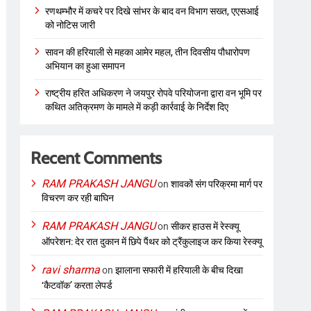
रणथम्भौर में कचरे पर दिखे सांभर के बाद वन विभाग सख्त, एएसआई
को नोटिस जारी
सावन की हरियाली से महका आमेर महल, तीन दिवसीय पौधारोपण
अभियान का हुआ समापन
राष्ट्रीय हरित अधिकरण ने जयपुर रोपवे परियोजना द्वारा वन भूमि पर
कथित अतिक्रमण के मामले में कड़ी कार्रवाई के निर्देश दिए
Recent Comments
RAM PRAKASH JANGU
on
शावकों संग परिक्रमा मार्ग पर
विचरण कर रही बाघिन
RAM PRAKASH JANGU
on
सीकर हाउस में रेस्क्यू
ऑपरेशन: देर रात दुकान में छिपे पैंथर को ट्रैंकुलाइज कर किया रेस्क्यू
ravi sharma
on
झालाना सफारी में हरियाली के बीच दिखा
‘कैटवॉक’ करता लेपर्ड