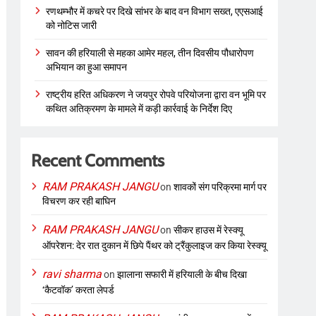
रणथम्भौर में कचरे पर दिखे सांभर के बाद वन विभाग सख्त, एएसआई
को नोटिस जारी
सावन की हरियाली से महका आमेर महल, तीन दिवसीय पौधारोपण
अभियान का हुआ समापन
राष्ट्रीय हरित अधिकरण ने जयपुर रोपवे परियोजना द्वारा वन भूमि पर
कथित अतिक्रमण के मामले में कड़ी कार्रवाई के निर्देश दिए
Recent Comments
RAM PRAKASH JANGU
on
शावकों संग परिक्रमा मार्ग पर
विचरण कर रही बाघिन
RAM PRAKASH JANGU
on
सीकर हाउस में रेस्क्यू
ऑपरेशन: देर रात दुकान में छिपे पैंथर को ट्रैंकुलाइज कर किया रेस्क्यू
ravi sharma
on
झालाना सफारी में हरियाली के बीच दिखा
‘कैटवॉक’ करता लेपर्ड