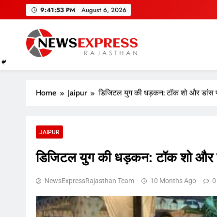
Skip
9:41:54 PM
August 6, 2026
to
content
Home
Jaipur
डिजिटल युग की धड़कन: टॉक शो और डांस पार्टी 
JAIPUR
डिजिटल युग की धड़कन: टॉक शो और डांस पा
NewsExpressRajasthan Team
10 Months Ago
0