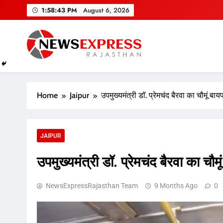
Skip
1:58:44 PM
August 6, 2026
to
content
Home
Jaipur
उपमुख्यमंत्री डॉ. प्रेमचंद बैरवा का चौमूं 
JAIPUR
उपमुख्यमंत्री डॉ. प्रेमचंद बैरवा का च
NewsExpressRajasthan Team
9 Months Ago
0