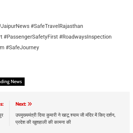
JaipurNews #SafeTravelRajasthan
t #PassengerSafetyFirst #RoadwaysInspection
rm #SafeJourney
nding News
s:
Next:
पुर
उपमुख्यमंत्री दिया कुमारी ने खाटू श्याम जी मंदिर में किए दर्शन,
प्रदेश की खुशहाली की कामना की