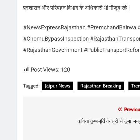
प्रशासन और परिवहन विभाग के अधिकारी भी मौजूद रहे।
#NewsExpressRajasthan #PremchandBairwa #
#ChomuBypassInspection #RajasthanTranspor
#RajasthanGovernment #PublicTransportRefo
Post Views:
120
Tagged:
Jaipur News
Rajasthan Breaking
Tre
Post
Previou
navigation
कविता कृष्णमूर्ति के सुरों से गूंजा जय