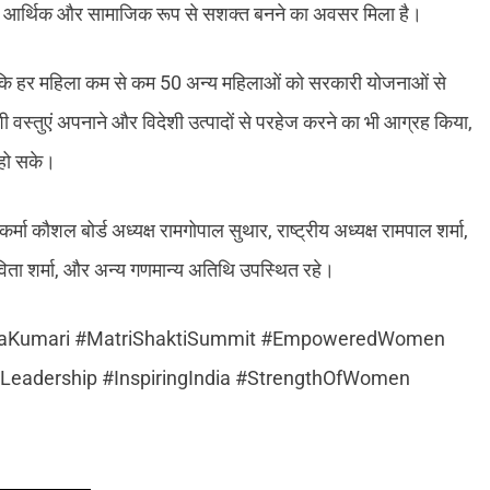
 को आर्थिक और सामाजिक रूप से सशक्त बनने का अवसर मिला है।
एं कि हर महिला कम से कम 50 अन्य महिलाओं को सरकारी योजनाओं से
शी वस्तुएं अपनाने और विदेशी उत्पादों से परहेज करने का भी आग्रह किया,
 हो सके।
मा कौशल बोर्ड अध्यक्ष रामगोपाल सुथार, राष्ट्रीय अध्यक्ष रामपाल शर्मा,
्ष सविता शर्मा, और अन्य गणमान्य अतिथि उपस्थित रहे।
yaKumari #MatriShaktiSummit #EmpoweredWomen
adership #InspiringIndia #StrengthOfWomen