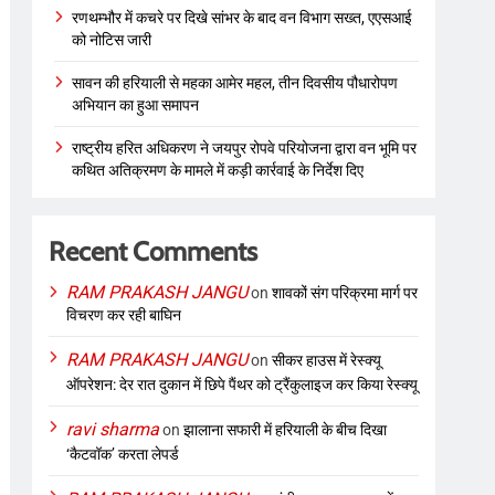
रणथम्भौर में कचरे पर दिखे सांभर के बाद वन विभाग सख्त, एएसआई
को नोटिस जारी
सावन की हरियाली से महका आमेर महल, तीन दिवसीय पौधारोपण
अभियान का हुआ समापन
राष्ट्रीय हरित अधिकरण ने जयपुर रोपवे परियोजना द्वारा वन भूमि पर
कथित अतिक्रमण के मामले में कड़ी कार्रवाई के निर्देश दिए
Recent Comments
RAM PRAKASH JANGU
on
शावकों संग परिक्रमा मार्ग पर
विचरण कर रही बाघिन
RAM PRAKASH JANGU
on
सीकर हाउस में रेस्क्यू
ऑपरेशन: देर रात दुकान में छिपे पैंथर को ट्रैंकुलाइज कर किया रेस्क्यू
ravi sharma
on
झालाना सफारी में हरियाली के बीच दिखा
‘कैटवॉक’ करता लेपर्ड