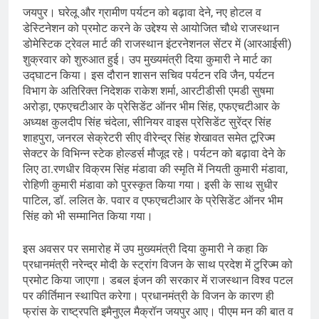
जयपुर। घरेलू और ग्रामीण पर्यटन को बढ़ावा देने, नए होटल व
डेस्टिनेशन को प्रमोट करने के उद्देश्य से आयोजित चौथे राजस्थान
डोमेस्टिक ट्रेवल मार्ट की राजस्थान इंटरनेशनल सेंटर में (आरआईसी)
शुक्रवार को शुरुआत हुई। उप मुख्यमंत्री दिया कुमारी ने मार्ट का
उद्घाटन किया। इस दौरान शासन सचिव पर्यटन रवि जैन, पर्यटन
विभाग के अतिरिक्त निदेशक राकेश शर्मा, आरटीडीसी एमडी सुषमा
अरोड़ा, एफएचटीआर के प्रेसिडेंट ऑनर भीम सिंह, एफएचटीआर के
अध्यक्ष कुलदीप सिंह चंदेला, सीनियर वाइस प्रेसिडेंट सुरेंद्र सिंह
शाहपुरा, जनरल सेक्रेटरी सीए वीरेन्द्र सिंह शेखावत समेत टूरिज्म
सेक्टर के विभिन्न स्टेक होल्डर्स मौजूद रहे। पर्यटन को बढ़ावा देने के
लिए ठा.रणधीर विक्रम सिंह मंडावा की स्मृति में नियती कुमारी मंडावा,
रोहिणी कुमारी मंडावा को पुरस्कृत किया गया। इसी के साथ सुधीर
पाटिल, डॉ. ललित के. पवार व एफएचटीआर के प्रेसिडेंट ऑनर भीम
सिंह को भी सम्मानित किया गया।
इस अवसर पर समारोह में उप मुख्यमंत्री दिया कुमारी ने कहा कि
प्रधानमंत्री नरेन्द्र मोदी के स्ट्रांग विजन के साथ प्रदेश में टुरिज्म को
प्रमोट किया जाएगा। डबल इंजन की सरकार में राजस्थान विश्व पटल
पर कीर्तिमान स्थापित करेगा। प्रधानमंत्री के विजन के कारण ही
फ्रांस के राष्ट्रपति इमैनुएल मैक्रॉन जयपुर आए। पीएम मन की बात व