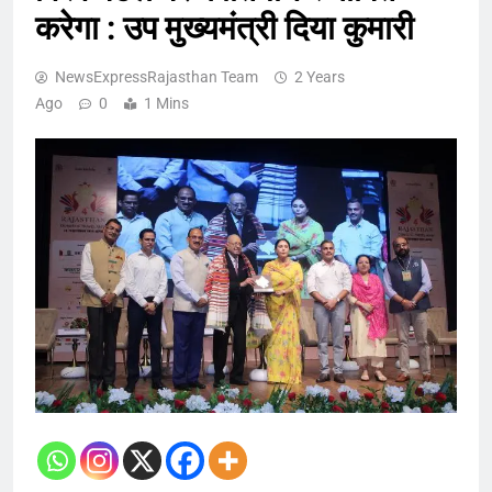
करेगा : उप मुख्यमंत्री दिया कुमारी
NewsExpressRajasthan Team
2 Years
Ago
0
1 Mins