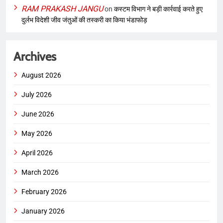
RAM PRAKASH JANGU
on
कस्टम विभाग ने बड़ी कार्रवाई करते हुए
दुर्लभ विदेशी जीव जंतुओं की तस्करी का किया भंडाफोड़
Archives
August 2026
July 2026
June 2026
May 2026
April 2026
March 2026
February 2026
January 2026