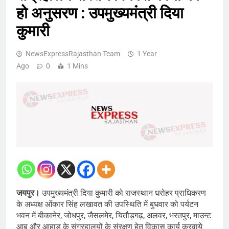
हो अनुसरण : उपमुख्यमंत्री दिया
कुमारी
NewsExpressRajasthan Team
1 Year
Ago
0
1 Mins
जयपुर।
उपमुख्यमंत्री दिया कुमारी को राजस्थान धरोहर प्राधिकरण
के अध्यक्ष ओंकार सिंह लखावत की उपस्थिति में बुधवार को पर्यटन
भवन में बीकानेर, जोधपुर, जैसलमेर, चितौड़गढ़, अलवर, भरतपुर, माउन्ट
आबू और आहाड़ के संग्रहालयों के संरक्षण हेतु विकास कार्य करवाये