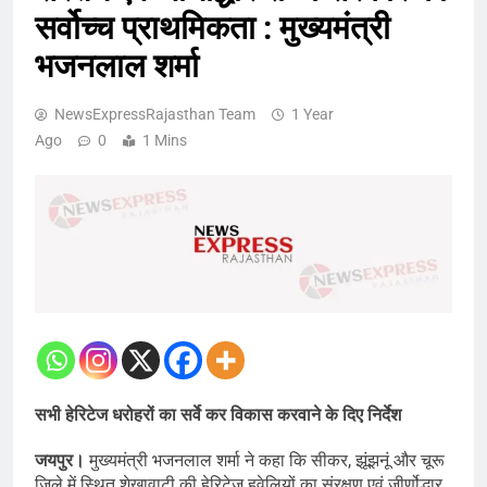
सर्वोच्च प्राथमिकता : मुख्यमंत्री
भजनलाल शर्मा
NewsExpressRajasthan Team
1 Year
Ago
0
1 Mins
सभी हेरिटेज धरोहरों का सर्वे कर विकास करवाने के दिए निर्देश
जयपुर।
मुख्यमंत्री भजनलाल शर्मा ने कहा कि सीकर, झूंझनूं और चूरू
जिले में स्थित शेखावाटी की हेरिटेज हवेलियों का संरक्षण एवं जीर्णोद्धार