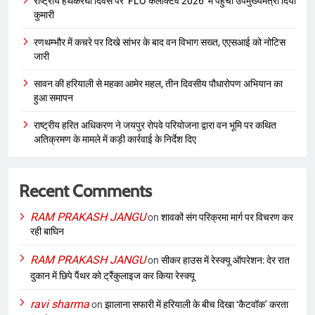
राष्ट्रीय हथकरघा दिवस पर ‘FLO कलेक्टिव 2026’ में पहुंचीं उपमुख्यमंत्री दिया
कुमारी
रणथम्भौर में कचरे पर दिखे सांभर के बाद वन विभाग सख्त, एएसआई को नोटिस
जारी
सावन की हरियाली से महका आमेर महल, तीन दिवसीय पौधारोपण अभियान का
हुआ समापन
राष्ट्रीय हरित अधिकरण ने जयपुर रोपवे परियोजना द्वारा वन भूमि पर कथित
अतिक्रमण के मामले में कड़ी कार्रवाई के निर्देश दिए
Recent Comments
RAM PRAKASH JANGU
on
शावकों संग परिक्रमा मार्ग पर विचरण कर
रही बाघिन
RAM PRAKASH JANGU
on
सीकर हाउस में रेस्क्यू ऑपरेशन: देर रात
दुकान में छिपे पैंथर को ट्रैंकुलाइज कर किया रेस्क्यू
ravi sharma
on
झालाना सफारी में हरियाली के बीच दिखा ‘कैटवॉक’ करता