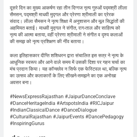
दूसरे दिन का मुख्य आकर्षण रहा तीन दिग्गज नृत्य गुरुओं पद्मश्री लीला
सैमसन, पद्मश्री माधवी मुद्गल और प्रेरणा श्रीमाली का प्रेरक
संवाद। लीला सैमसन ने नृत्य शिक्षा में अनुशासन और मूल सिद्धांतों की
अहमियत बताई। माधवी मुद्गल ने संगीत, राग-ताल और साहित्य को
नृत्य की आत्मा बताया, वहीं प्रेरणा श्रीमाली ने संगीत व दृश्य कलाओं
की समझ को नृत्य प्रशिक्षण की नींव बताया।
कला इतिहासकार दीप्ति शशिधरन द्वारा संचालित इस सत्र ने नृत्य के
आधुनिक स्वरूप और आने वाले समय में उसकी दिशा पर गहन चर्चा का
मंच प्रदान किया। यह कॉन्क्लेव न सिर्फ एक फेस्टिवल था, बल्कि नृत्य
का उत्सव और कलाकारों के लिए सीखने-समझने का एक अनोखा
अवसर बना।
#NewsExpressRajasthan #JaipurDanceConclave
#DanceHeritageIndia #ArtspotsIndia #RICJaipur
#IndianClassicalDance #DanceDialogue
#CulturalRajasthan #JaipurEvents #DancePedagogy
#InspiringGurus