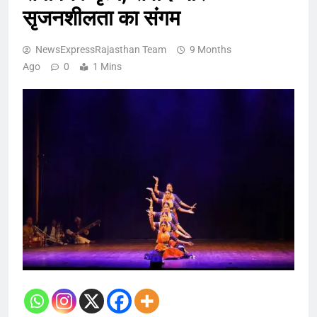
सृजनशीलता का संगम
NewsExpressRajasthan Team
9 Months
Ago
0
1 Mins