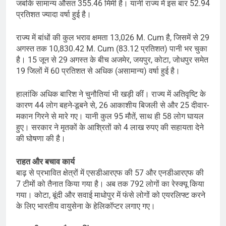
जबकि सामान्य औसत 355.46 मिमी है। यानी राज्य में इस बार 52.94
प्रतिशत ज्यादा वर्षा हुई है।
राज्य में बांधों की कुल भराव क्षमता 13,026 M. Cum है, जिसमें से 29
अगस्त तक 10,830.42 M. Cum (83.12 प्रतिशत) पानी भर चुका
है। 15 जून से 29 अगस्त के बीच अजमेर, जयपुर, कोटा, जोधपुर समेत
19 जिलों में 60 प्रतिशत से अधिक (असामान्य) वर्षा हुई है।
हालांकि अधिक बारिश ने चुनौतियां भी खड़ी कीं। राज्य में अतिवृष्टि के
कारण 44 लोग बहने-डूबने से, 26 आकाशीय बिजली से और 25 दीवार-
मकान गिरने से मारे गए। यानी कुल 95 मौतें, साथ ही 58 लोग घायल
हुए। सरकार ने मृतकों के आश्रितों को 4 लाख रुपए की सहायता देने
की घोषणा की है।
राहत और बचाव कार्य
बाढ़ से प्रभावित क्षेत्रों में एसडीआरएफ की 57 और एनडीआरएफ की
7 टीमों को तैनात किया गया है। अब तक 792 लोगों का रेस्क्यू किया
गया। कोटा, बूंदी और सवाई माधोपुर में फंसे लोगों को एयरलिफ्ट करने
के लिए भारतीय वायुसेना के हेलिकॉप्टर लगाए गए।