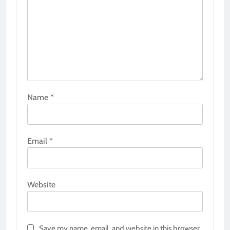
Name
*
Email
*
Website
Save my name, email, and website in this browser