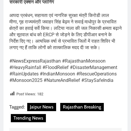
सरकारी एक्शन और प्लानिंग
आपदा प्रबंधन, सहायता एवं नागरिक सुरक्षा मंत्री किरोडी लाल
मीणा, गृह राज्यमंत्री जवाहर सिंह बेढ़म ने सवाई माधोपुर के प्रभावित
क्षेत्रों का हवाई सर्वे किया। लटिया नाला की जल निकासी क्षमता बढ़ाने
और सूरवाल बांध को ERCP से जोड़ने के लिए डीपीआर बनाने के
निर्देश दिए गए। अत्यधिक वर्षा से प्रभावित जिलों में राहत शिविर भी
लगाए गए हैं ताकि लोगों को तात्कालिक मदद दी जा सके।
#NewsExpressRajasthan #RajasthanMonsoon
#HeavyRainfall #FloodRelief #DisasterManagement
#RainUpdates #IndianMonsoon #RescueOperations
#Monsoon2025 #NatureAndRelief #StaySafeIndia
Post Views:
182
Tagged:
Jaipur News
Rajasthan Breaking
Trending News