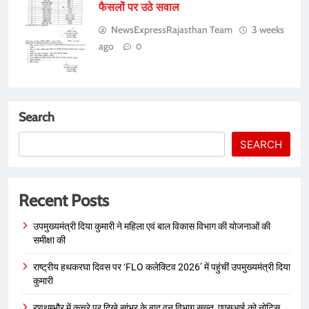
फैसलों पर उठे सवाल
NewsExpressRajasthan Team
3 weeks
ago
0
Search
SEARCH
Recent Posts
उपमुख्यमंत्री दिया कुमारी ने महिला एवं बाल विकास विभाग की योजनाओं की
समीक्षा की
राष्ट्रीय हथकरघा दिवस पर ‘FLO कलेक्टिव 2026’ में पहुंचीं उपमुख्यमंत्री दिया
कुमारी
रणथम्भौर में कचरे पर दिखे सांभर के बाद वन विभाग सख्त, एएसआई को नोटिस