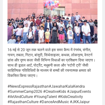
16 मई से 20 जून तक चलने वाले इस समर कैम्प में रंगमंच, संगीत,
गायन, तबला, गिटार, बांसुरी, सिंथेसाइजर, कथक, लोकनृत्य, वेस्टर्न
डांस और दृश्य कला जैसी विभिन्न विधाओं का प्रशिक्षण दिया जाएगा।
साथ ही डूडल आर्ट, पोर्ट्रेट, मधुबनी कला और ‘स्टोरी ट्री’ जैसी
साहित्यिक गतिविधियों के माध्यम से बच्चों की रचनात्मक क्षमता को
विकसित किया जाएगा।
#NewsExpressRajasthan#JawaharKalaKendra
#SummerCamp2026 #CreativeKids #JaipurEvents
#ArtAndCulture #YoungTalent #KidsCreativity
#RajasthanCulture #DanceAndMusic #JKKJaipur