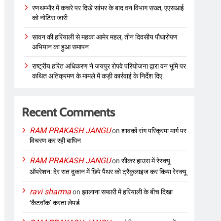
रणथम्भौर में कचरे पर दिखे सांभर के बाद वन विभाग सख्त, एएसआई
को नोटिस जारी
सावन की हरियाली से महका आमेर महल, तीन दिवसीय पौधारोपण
अभियान का हुआ समापन
राष्ट्रीय हरित अधिकरण ने जयपुर रोपवे परियोजना द्वारा वन भूमि पर
कथित अतिक्रमण के मामले में कड़ी कार्रवाई के निर्देश दिए
Recent Comments
RAM PRAKASH JANGU
on
शावकों संग परिक्रमा मार्ग पर
विचरण कर रही बाघिन
RAM PRAKASH JANGU
on
सीकर हाउस में रेस्क्यू
ऑपरेशन: देर रात दुकान में छिपे पैंथर को ट्रैंकुलाइज कर किया रेस्क्यू
ravi sharma
on
झालाना सफारी में हरियाली के बीच दिखा
‘कैटवॉक’ करता लेपर्ड