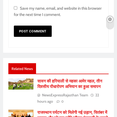
Save my name, email, and website in this browser
for the next time I comment.
Related News
सावन की हरियाली से महका आमेर महल, तीन
दिवसीय पौधारोपण अभियान का हुआ समापन
NewsExpressRajasthan Team
22
hours ago
0
राजस्थान पर्यटन को मिलेगी नई उड़ान, सितंबर में