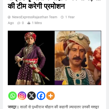
की टीम करेगी प्रमोशन
NewsExpressRajasthan Team
1 Year
Ago
0
1 Mins
जयपुर।
सालों से पृथ्वीराज चौहान की कहानी ज़्यादातर उनकी मशहूर