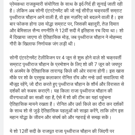
प्रेमकथा राजकुमारी संयोगिता के साथ के इर्द-गिर्द ही सुनाई जाती रही
है। लेकिन अब सोनी एंटरटेनमेंट की जो नई सीरीज़ चक्रवर्ती सम्राट
पृथ्वीराज चौहान आने वाली है, वो इस नज़रिए को बदलने वाली है। इस
बार फोकस होगा उस योद्धा सम्राट पर, जिसकी बहादुरी, तेज़ दिमाग़
और बेमिसाल सैन्य रणनीति ने 12वीं सदी में इतिहास रच दिया था। शो
में दिखाया जाएगा वो ऐतिहासिक मोड़, जब पृथ्वीराज चौहान ने मोहम्मद
गौरी के खिलाफ निर्णायक जंग लड़ी थी।
सोनी एंटरटेनमेंट टेलीविजन पर 4 जून से शुरू होने वाले शो चक्रवर्ती
सम्राट पृथ्वीराज चौहान के प्रमोशन के लिए शो की 7 जून को जयपुर
से अजमेर के ऐतिहासिक तारागढ़ किले की ओर रवाना होगी। इस खास
मौके पर शो के प्रमुख कलाकार रोनित रॉय और नन्हे उर्वा सवालिया भी
मौजूद रहेंगे, जो दौरा करते हुए पृथ्वीराज चौहान के शौर्य और विरासत से
दर्शकों को रूबरू कराएंगे। यह किला राजा पृथ्वीराज चौहान की
वीरगाथाओं का साक्षी रहा है, ऐसे में शो की टीम का यहां पहुंचना
ऐतिहासिक मायने रखता है। रोनित और उर्वा किले का दौरा कर दर्शकों
के साथ शो से जुड़े ऐतिहासिक पहलुओं को साझा करेंगे, ताकि लोग इस
महान योद्धा के जीवन और संघर्ष को और गहराई से समझ सकें।
ये शो 12वीं सदी के राजपूत राजा पृथ्वीराज चौहान की जिंदगी पर