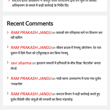
राष्ट्रीय हरित अधिकरण ने जयपुर रोपवे परियोजना द्वारा वन भूमि पर कथित
अतिक्रमण के मामले में कड़ी कार्रवाई के निर्देश दिए
Recent Comments
RAM PRAKASH JANGU
on
शावकों संग परिक्रमा मार्ग पर विचरण कर
रही बाघिन
RAM PRAKASH JANGU
on
सीकर हाउस में रेस्क्यू ऑपरेशन: देर रात
दुकान में छिपे पैंथर को ट्रैंकुलाइज कर किया रेस्क्यू
ravi sharma
on
झालाना सफारी में हरियाली के बीच दिखा ‘कैटवॉक’ करता
लेपर्ड
RAM PRAKASH JANGU
on
गांधी सागर अभयारण्य में पाया गया दुर्लभ
‘स्याहगोश’
RAM PRAKASH JANGU
on
कस्टम विभाग ने बड़ी कार्रवाई करते हुए
दुर्लभ विदेशी जीव जंतुओं की तस्करी का किया भंडाफोड़