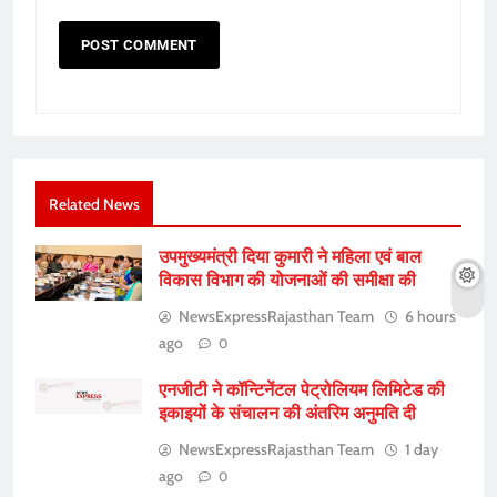
Related News
उपमुख्यमंत्री दिया कुमारी ने महिला एवं बाल
विकास विभाग की योजनाओं की समीक्षा की
NewsExpressRajasthan Team
6 hours
ago
0
एनजीटी ने कॉन्टिनेंटल पेट्रोलियम लिमिटेड की
इकाइयों के संचालन की अंतरिम अनुमति दी
NewsExpressRajasthan Team
1 day
ago
0