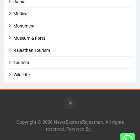
Jaipur
Medical
Monument
Museum & Forts
Rajasthan Tourism
Tourism
Wild Life
Copyright © 2026 NewsExpressRajasthan. All rights
reserved. Powered By
.