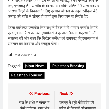
राज्य सरकार जिले के पर्यटन स्थलों के जीर्णोद्धार एवं मरम्मत कार्य के
लिए प्रतिबद्ध हैं। आसींद के देवनारायण मंदिर सहित 20 अन्य मंदिर व
आस्था केंद्रों के विकास के लिए प्रसाद योजना के तहत स्वीकृत 48
करोड़ की राशि से शीघ्र ही कार्य शुरू किए जाने के निर्देश दिए।
जिला कलेक्टर जसमीत सिंह संधू ने बैठक में विभागवार प्रगति रिपोर्ट
प्रस्तुत की जिस पर उप मुख्यमंत्री ने प्रशासनिक कार्यप्रणाली की
सराहना की और कहा कि निरंतर समीक्षा एवं समयबद्ध क्रियान्वयन से
आमजन का विश्वास और मजबूत होगा।
Post Views:
184
Tagged:
Jaipur News
Rajasthan Breaking
Rajasthan Tourism
Post
Previous:
Next:
navigation
रात के अंधेरे में जंगल में
जयपुर में श्री गोविंददेव जी
फंसे पर्यटक, रणथंभौर
मंदिर से निकली शोभायात्रा