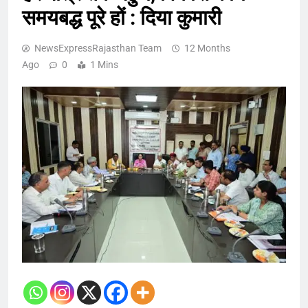
समयबद्ध पूरे हों : दिया कुमारी
NewsExpressRajasthan Team
12 Months
Ago
0
1 Mins