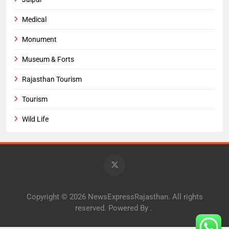
Medical
Monument
Museum & Forts
Rajasthan Tourism
Tourism
Wild Life
Copyright © 2026 NewsExpressRajasthan. All rights
reserved. Powered By
.