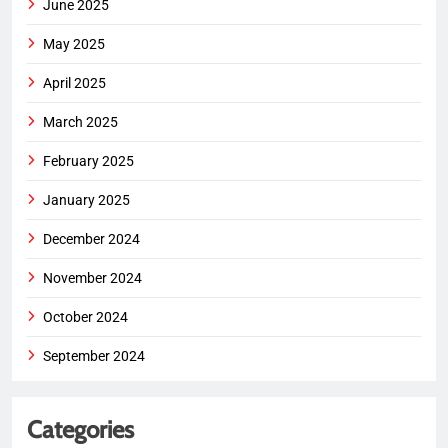
June 2025
May 2025
April 2025
March 2025
February 2025
January 2025
December 2024
November 2024
October 2024
September 2024
Categories