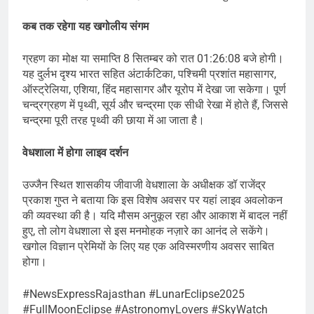
कब तक रहेगा यह खगोलीय संगम
ग्रहण का मोक्ष या समाप्ति 8 सितम्बर को रात 01:26:08 बजे होगी।
यह दुर्लभ दृश्य भारत सहित अंटार्कटिका, पश्चिमी प्रशांत महासागर,
ऑस्ट्रेलिया, एशिया, हिंद महासागर और यूरोप में देखा जा सकेगा। पूर्ण
चन्द्रग्रहण में पृथ्वी, सूर्य और चन्द्रमा एक सीधी रेखा में होते हैं, जिससे
चन्द्रमा पूरी तरह पृथ्वी की छाया में आ जाता है।
वेधशाला में होगा लाइव दर्शन
उज्जैन स्थित शासकीय जीवाजी वेधशाला के अधीक्षक डॉ राजेंद्र
प्रकाश गुप्त ने बताया कि इस विशेष अवसर पर यहां लाइव अवलोकन
की व्यवस्था की है। यदि मौसम अनुकूल रहा और आकाश में बादल नहीं
हुए, तो लोग वेधशाला से इस मनमोहक नज़ारे का आनंद ले सकेंगे।
खगोल विज्ञान प्रेमियों के लिए यह एक अविस्मरणीय अवसर साबित
होगा।
#NewsExpressRajasthan #LunarEclipse2025
#FullMoonEclipse #AstronomyLovers #SkyWatch