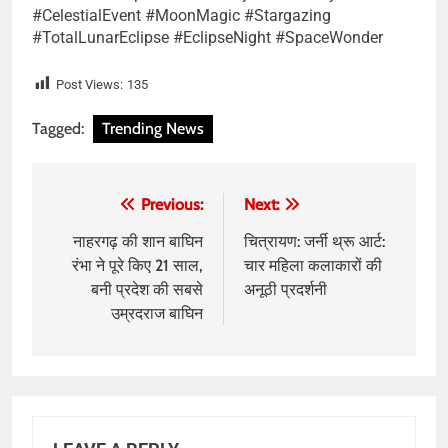
#CelestialEvent #MoonMagic #Stargazing
#TotalLunarEclipse #EclipseNight #SpaceWonder
Post Views:
135
Tagged:
Trending News
Post
Previous:
Next:
navigation
नाहरगढ़ की शान बाघिन
चित्रायण: जर्नी थ्रू आर्ट:
रंभा ने पूरे किए 21 साल,
चार महिला कलाकारों की
बनी प्रदेश की सबसे
अनूठी प्रदर्शनी
उम्रदराज बाघिन