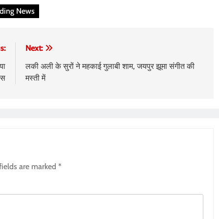
nding News
s:
Next:
या
लकी अली के सुरों ने महकाई गुलाबी शाम, जयपुर झूमा संगीत की
िस
मस्ती में
fields are marked
*