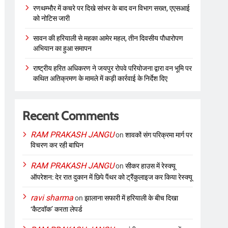
रणथम्भौर में कचरे पर दिखे सांभर के बाद वन विभाग सख्त, एएसआई
को नोटिस जारी
सावन की हरियाली से महका आमेर महल, तीन दिवसीय पौधारोपण
अभियान का हुआ समापन
राष्ट्रीय हरित अधिकरण ने जयपुर रोपवे परियोजना द्वारा वन भूमि पर
कथित अतिक्रमण के मामले में कड़ी कार्रवाई के निर्देश दिए
Recent Comments
RAM PRAKASH JANGU
on
शावकों संग परिक्रमा मार्ग पर
विचरण कर रही बाघिन
RAM PRAKASH JANGU
on
सीकर हाउस में रेस्क्यू
ऑपरेशन: देर रात दुकान में छिपे पैंथर को ट्रैंकुलाइज कर किया रेस्क्यू
ravi sharma
on
झालाना सफारी में हरियाली के बीच दिखा
‘कैटवॉक’ करता लेपर्ड