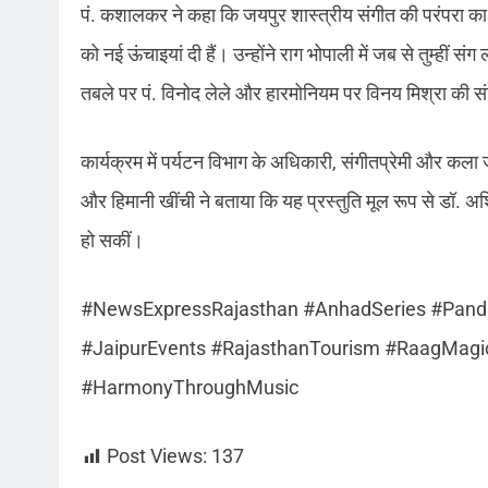
पं. कशालकर ने कहा कि जयपुर शास्त्रीय संगीत की परंपरा का ए
को नई ऊंचाइयां दी हैं। उन्होंने राग भोपाली में जब से तुम्हीं
तबले पर पं. विनोद लेले और हारमोनियम पर विनय मिश्रा की सं
कार्यक्रम में पर्यटन विभाग के अधिकारी, संगीतप्रेमी और कल
और हिमानी खींची ने बताया कि यह प्रस्तुति मूल रूप से डॉ. अश्व
हो सकीं।
#NewsExpressRajasthan #AnhadSeries #Pandi
#JaipurEvents #RajasthanTourism #RaagMagic
#HarmonyThroughMusic
Post Views:
137