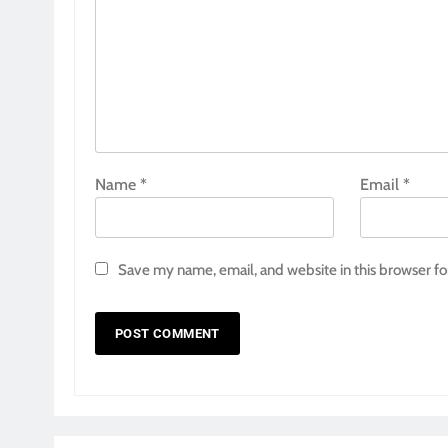
Name
*
Email
*
Save my name, email, and website in this browser fo