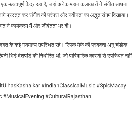
क महत्वपूर्ण केंद्र रहा है, जहां अनेक महान कलाकारों ने संगीत साधना
 संग लागे प्रस्तुत कर संगीत की परंपरा और नवीनता का अद्भुत संगम दिखाया।
गत ने कार्यक्रम में और जीवंतता भर दी।
ा जगत के कई गणमान्य उपस्थित रहे। स्पिक मैके की प्रवक्ता अनु चंडोक
िनी भिड़े देशपांडे की निर्धारित थी, जो पारिवारिक कारणों से उपस्थित नहीं
tUlhasKashalkar #IndianClassicalMusic #SpicMacay
 #MusicalEvening #CulturalRajasthan