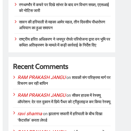
रणथम्भौर में कचरे पर दिखे सांभर के बाद वन विभाग सख्त, एएसआई
को नोटिस जारी
सावन की हरियाली से महका आमेर महल, तीन दिवसीय पौधारोपण
अभियान का हुआ समापन
राष्ट्रीय हरित अधिकरण ने जयपुर रोपवे परियोजना द्वारा वन भूमि पर
कथित अतिक्रमण के मामले में कड़ी कार्रवाई के निर्देश दिए
Recent Comments
RAM PRAKASH JANGU
on
शावकों संग परिक्रमा मार्ग पर
विचरण कर रही बाघिन
RAM PRAKASH JANGU
on
सीकर हाउस में रेस्क्यू
ऑपरेशन: देर रात दुकान में छिपे पैंथर को ट्रैंकुलाइज कर किया रेस्क्यू
ravi sharma
on
झालाना सफारी में हरियाली के बीच दिखा
‘कैटवॉक’ करता लेपर्ड