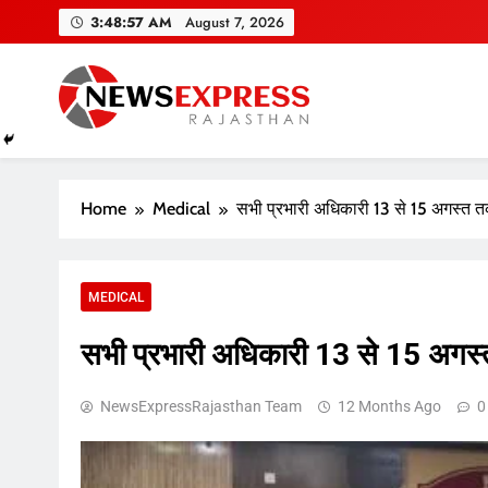
Skip
3:48:58 AM
August 7, 2026
to
content
Home
Medical
सभी प्रभारी अधिकारी 13 से 15 अगस्त तक र
MEDICAL
सभी प्रभारी अधिकारी 13 से 15 अगस्त त
NewsExpressRajasthan Team
12 Months Ago
0