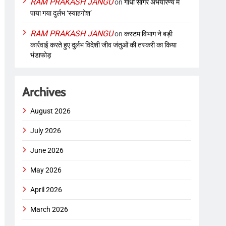
RAM PRAKASH JANGU
on
गांधी सागर अभयारण्य में
पाया गया दुर्लभ ‘स्याहगोश’
RAM PRAKASH JANGU
on
कस्टम विभाग ने बड़ी
कार्रवाई करते हुए दुर्लभ विदेशी जीव जंतुओं की तस्करी का किया
भंडाफोड़
Archives
August 2026
July 2026
June 2026
May 2026
April 2026
March 2026