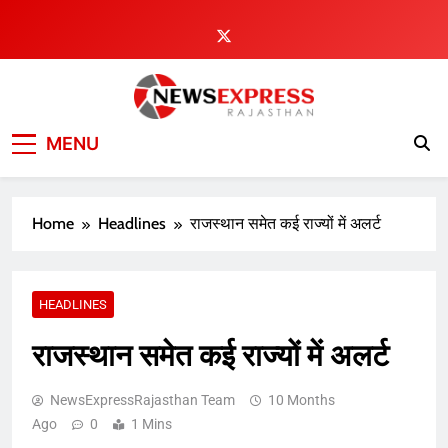
Skip
to
content
MENU
Home
Headlines
राजस्थान समेत कई राज्यों में अलर्ट
HEADLINES
राजस्थान समेत कई राज्यों में अलर्ट
NewsExpressRajasthan Team
10 Months
Ago
0
1 Mins