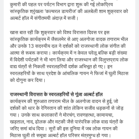
कुमारी की पहल पर पर्यटन विभाग द्वारा शुरू की गई लोकप्रिय
सांस्कृतिक श्रृंखला ‘कल्चरल डायरीज’ की अलबेली शाम शुक्रवार को
अल्बर्ट हॉल में संगीतमयी अंदाज़ में सजी।
खास बात रही कि शुक्रवार को विश्व विरासत दिवस पर इस
सांस्कृतिक कार्यक्रम में जैसलमेर से आए अलगोजा वादक तगाराम भील
और उनके 13 सदस्यीय दल ने दर्शकों को राजस्थानी लोक संगीत की
आत्मा से रूबरू कराया। कार्यक्रम में न केवल घरेलू बल्कि बड़ी संख्या
में विदेशी पर्यटकों ने भी भाग लिया और राजस्थान की विलुप्तप्राय लोक
वाद्य यंत्रों से निकली स्वरलहरियों दर्शक अभिभूत हो गए। इन
स्वरलहरियों के साथ प्रदेश के आंचलिक गायन ने फिजां में घुली मिठास
को दोगुना कर दिया।
राजस्थानी विरासत के स्वरलहरियों से गूंजा अल्बर्ट हॉल
कार्यक्रम की शुरुआत तगाराम भील के अलगोजा वादन से हुई, जो
दर्शकों को थार के रेगिस्तान की शांत लेकिन सजीव धड़कनों से जोड़
गया। उनके साथ कलाकारों ने मोरचंग, रावणहत्था, कामायचा,
खड़ताल, नाद, ढोलक और मटकी जैसे पारंपरिक लोक वाद्य यंत्रों के
जरिए समां बांध दिया। सुरों की इस दुनिया में जब लोक गायन की
मिठास घुली तो समूचा अल्बर्ट हॉल परिसर मंत्रमुग्ध हो गया।