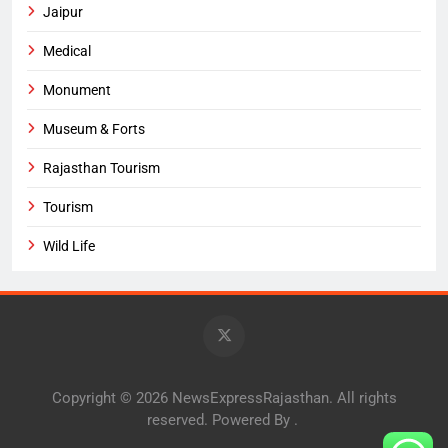
Jaipur
Medical
Monument
Museum & Forts
Rajasthan Tourism
Tourism
Wild Life
Copyright © 2026 NewsExpressRajasthan. All rights
reserved. Powered By
.