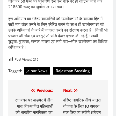
जाने पर 58 फर्मो पर प्रकरण दर्ज कर मौके पर ही नोटिस जारी कर
218500 रुपए का जुर्माना लगाया गया।
इस अभियान का उद्देश्य व्यापारियों को उपभोक्ताओं के व्यापक हित में
सही माप तौल करने के लिए प्रेरित करने के साथ ही उपभोक्ताओं को
उनके अधिकारों के बारे में जाग्रत करने का संरक्षण करना है। किसी भी
प्रकार की सेवा एवं वस्तुएं जो राशि देकर प्राप्त की गई हैं, उनकी
शुद्धता, गुणवत्ता, मानक, मात्रा एवं सही माप—तौल उपभोक्ता का विधिक
अधिकार है।
Post Views:
215
Tagged:
Jaipur News
Rajasthan Breaking
Post
Previous:
Next:
navigation
रक्षाबंधन पर बाड़मेर में तीन
वरिष्ठ नागरिक तीर्थ यात्रा
पाक विस्थापित महिलाओं
योजना के लिए 10 अगस्त
को भारतीय नागरिकता का
तक किए जा सकेंगे आवेदन