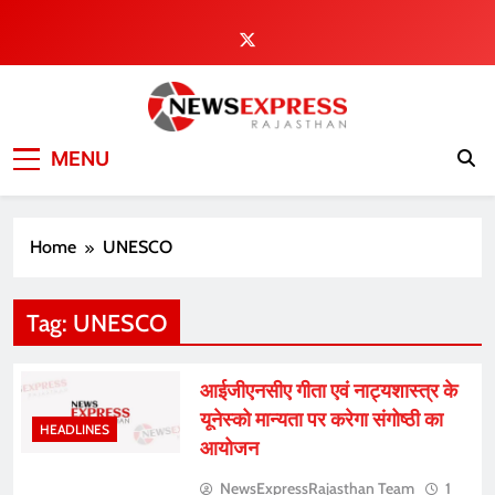
Skip
to
content
MENU
Home
UNESCO
Tag:
UNESCO
आईजीएनसीए गीता एवं नाट्यशास्त्र के
यूनेस्को मान्यता पर करेगा संगोष्ठी का
HEADLINES
आयोजन
NewsExpressRajasthan Team
1