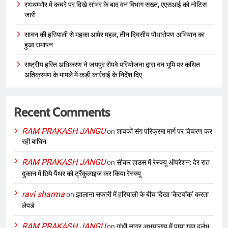
रणथम्भौर में कचरे पर दिखे सांभर के बाद वन विभाग सख्त, एएसआई को नोटिस
जारी
सावन की हरियाली से महका आमेर महल, तीन दिवसीय पौधारोपण अभियान का
हुआ समापन
राष्ट्रीय हरित अधिकरण ने जयपुर रोपवे परियोजना द्वारा वन भूमि पर कथित
अतिक्रमण के मामले में कड़ी कार्रवाई के निर्देश दिए
Recent Comments
RAM PRAKASH JANGU
on
शावकों संग परिक्रमा मार्ग पर विचरण कर
रही बाघिन
RAM PRAKASH JANGU
on
सीकर हाउस में रेस्क्यू ऑपरेशन: देर रात
दुकान में छिपे पैंथर को ट्रैंकुलाइज कर किया रेस्क्यू
ravi sharma
on
झालाना सफारी में हरियाली के बीच दिखा ‘कैटवॉक’ करता
लेपर्ड
RAM PRAKASH JANGU
on
गांधी सागर अभयारण्य में पाया गया दुर्लभ