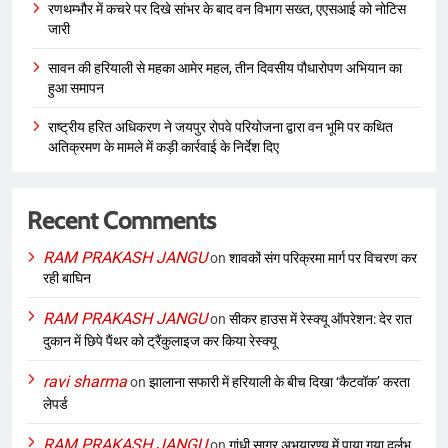
रणथम्भौर में कचरे पर दिखे सांभर के बाद वन विभाग सख्त, एएसआई को नोटिस
जारी
सावन की हरियाली से महका आमेर महल, तीन दिवसीय पौधारोपण अभियान का
हुआ समापन
राष्ट्रीय हरित अधिकरण ने जयपुर रोपवे परियोजना द्वारा वन भूमि पर कथित
अतिक्रमण के मामले में कड़ी कार्रवाई के निर्देश दिए
Recent Comments
RAM PRAKASH JANGU
on
शावकों संग परिक्रमा मार्ग पर विचरण कर
रही बाघिन
RAM PRAKASH JANGU
on
सीकर हाउस में रेस्क्यू ऑपरेशन: देर रात
दुकान में छिपे पैंथर को ट्रैंकुलाइज कर किया रेस्क्यू
ravi sharma
on
झालाना सफारी में हरियाली के बीच दिखा ‘कैटवॉक’ करता
लेपर्ड
RAM PRAKASH JANGU
on
गांधी सागर अभयारण्य में पाया गया दुर्लभ