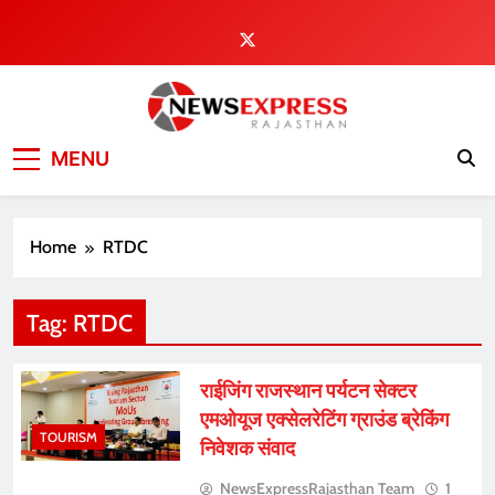
Skip
to
content
MENU
Home
RTDC
Tag:
RTDC
राईजिंग राजस्थान पर्यटन सेक्टर
एमओयूज एक्सेलरेटिंग ग्राउंड ब्रेकिंग
TOURISM
निवेशक संवाद
NewsExpressRajasthan Team
1