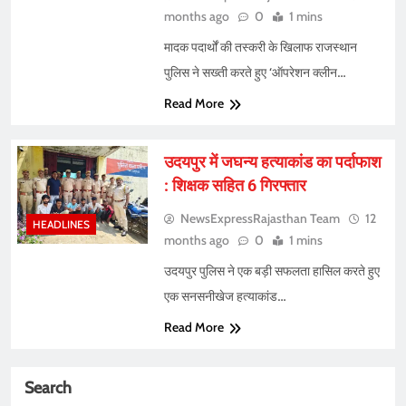
months ago
0
1 mins
मादक पदार्थों की तस्करी के खिलाफ राजस्थान
पुलिस ने सख्ती करते हुए ‘ऑपरेशन क्लीन…
Read More
उदयपुर में जघन्य हत्याकांड का पर्दाफाश
: शिक्षक सहित 6 गिरफ्तार
NewsExpressRajasthan Team
12
HEADLINES
months ago
0
1 mins
उदयपुर पुलिस ने एक बड़ी सफलता हासिल करते हुए
एक सनसनीखेज हत्याकांड…
Read More
Search