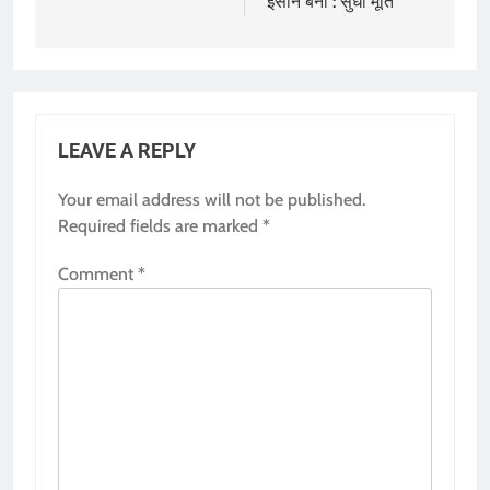
इंसान बनो : सुधा मूर्ति
LEAVE A REPLY
Your email address will not be published.
Required fields are marked
*
Comment
*