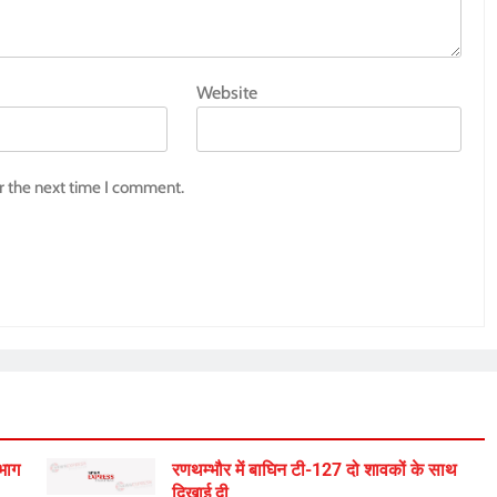
Website
r the next time I comment.
िभाग
रणथम्भौर में बाघिन टी-127 दो शावकों के साथ
दिखाई दी