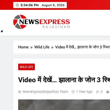
Skip
2:34:57 PM
August 8, 2026
to
content
Home
Wild Life
Video में देखें… झालाना के जोन 3 स्थि
WILD LIFE
Video में देखें… झालाना के जोन 3 स्
NewsExpressRajasthan Team
1 Year Ago
0