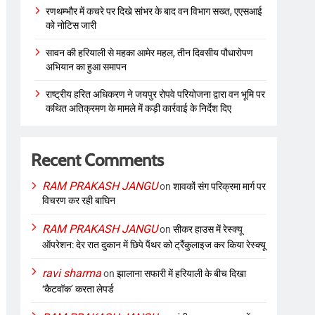
रणथम्भौर में कचरे पर दिखे सांभर के बाद वन विभाग सख्त, एएसआई
को नोटिस जारी
सावन की हरियाली से महका आमेर महल, तीन दिवसीय पौधारोपण
अभियान का हुआ समापन
राष्ट्रीय हरित अधिकरण ने जयपुर रोपवे परियोजना द्वारा वन भूमि पर
कथित अतिक्रमण के मामले में कड़ी कार्रवाई के निर्देश दिए
Recent Comments
RAM PRAKASH JANGU
on
शावकों संग परिक्रमा मार्ग पर
विचरण कर रही बाघिन
RAM PRAKASH JANGU
on
सीकर हाउस में रेस्क्यू
ऑपरेशन: देर रात दुकान में छिपे पैंथर को ट्रैंकुलाइज कर किया रेस्क्यू
ravi sharma
on
झालाना सफारी में हरियाली के बीच दिखा
‘कैटवॉक’ करता लेपर्ड