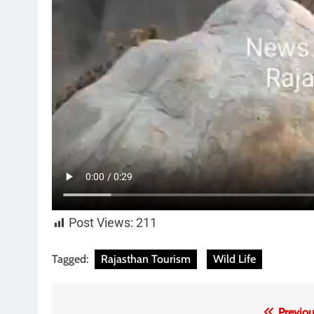
Post Views:
211
Tagged:
Rajasthan Tourism
Wild Life
Previou