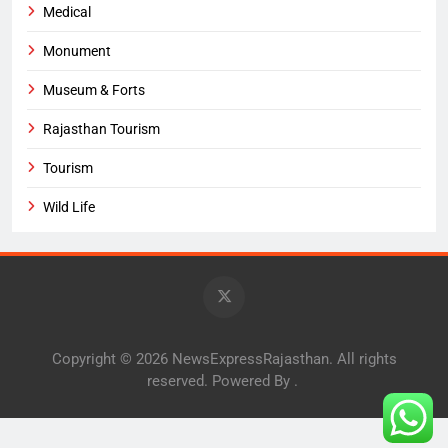
Medical
Monument
Museum & Forts
Rajasthan Tourism
Tourism
Wild Life
Copyright © 2026 NewsExpressRajasthan. All rights
reserved. Powered By
.