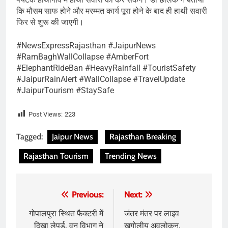
कि मौसम साफ होने और मरम्मत कार्य पूरा होने के बाद ही हाथी सवारी
फिर से शुरू की जाएगी।
#NewsExpressRajasthan #JaipurNews
#RamBaghWallCollapse #AmberFort
#ElephantRideBan #HeavyRainfall #TouristSafety
#JaipurRainAlert #WallCollapse #TravelUpdate
#JaipurTourism #StaySafe
Post Views:
223
Tagged:
Jaipur News
Rajasthan Breaking
Rajasthan Tourism
Trending News
Post
Previous:
Next:
navigation
गोपालपुरा स्थित फैक्टरी में
जंतर मंतर पर लाइव
दिखा लेपर्ड, वन विभाग ने
खगोलीय अवलोकन,