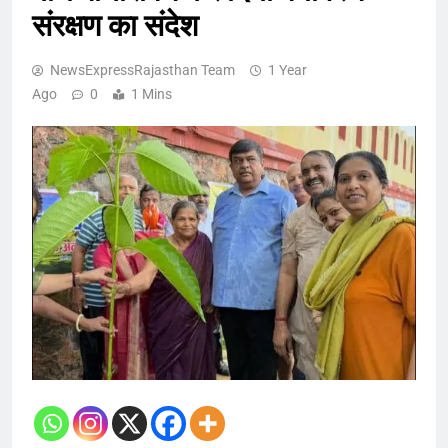
संरक्षण का संदेश
NewsExpressRajasthan Team
1 Year
Ago
0
1 Mins