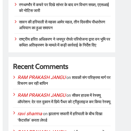
रणथम्भौर में कचरे पर दिखे सांभर के बाद वन विभाग सख्त, एएसआई
को नोटिस जारी
सावन की हरियाली से महका आमेर महल, तीन दिवसीय पौधारोपण
अभियान का हुआ समापन
राष्ट्रीय हरित अधिकरण ने जयपुर रोपवे परियोजना द्वारा वन भूमि पर
कथित अतिक्रमण के मामले में कड़ी कार्रवाई के निर्देश दिए
Recent Comments
RAM PRAKASH JANGU
on
शावकों संग परिक्रमा मार्ग पर
विचरण कर रही बाघिन
RAM PRAKASH JANGU
on
सीकर हाउस में रेस्क्यू
ऑपरेशन: देर रात दुकान में छिपे पैंथर को ट्रैंकुलाइज कर किया रेस्क्यू
ravi sharma
on
झालाना सफारी में हरियाली के बीच दिखा
‘कैटवॉक’ करता लेपर्ड