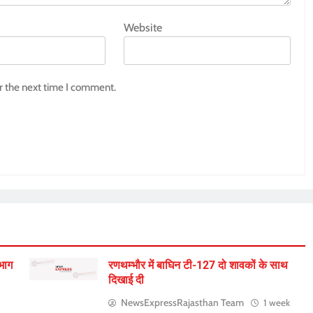
Website
r the next time I comment.
िभाग
रणथम्भौर में बाघिन टी-127 दो शावकों के साथ
दिखाई दी
NewsExpressRajasthan Team
1 week