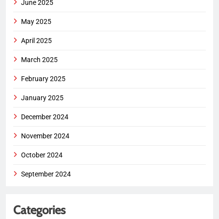
June 2025
May 2025
April 2025
March 2025
February 2025
January 2025
December 2024
November 2024
October 2024
September 2024
Categories