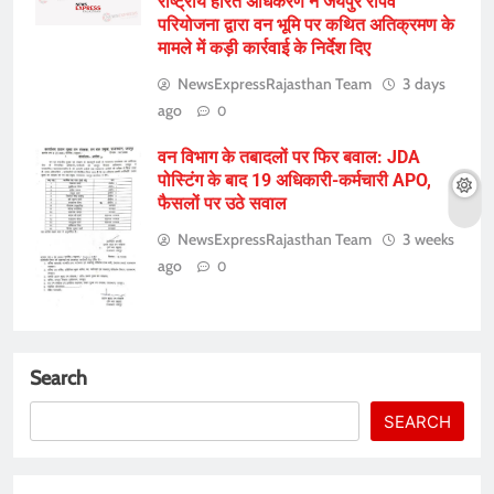
राष्ट्रीय हरित अधिकरण ने जयपुर रोपवे
परियोजना द्वारा वन भूमि पर कथित अतिक्रमण के
मामले में कड़ी कार्रवाई के निर्देश दिए
NewsExpressRajasthan Team
3 days
ago
0
वन विभाग के तबादलों पर फिर बवाल: JDA
पोस्टिंग के बाद 19 अधिकारी-कर्मचारी APO,
फैसलों पर उठे सवाल
NewsExpressRajasthan Team
3 weeks
ago
0
Search
SEARCH