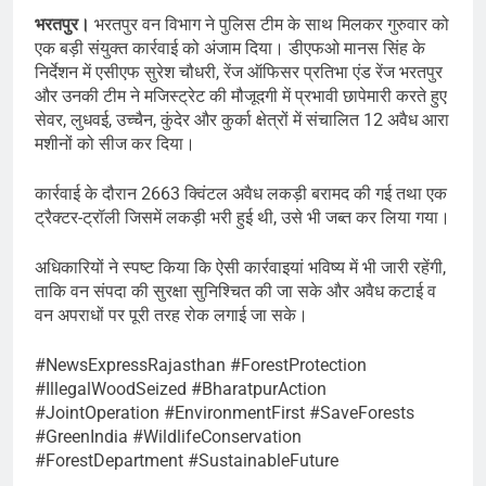
भरतपुर।
भरतपुर वन विभाग ने पुलिस टीम के साथ मिलकर गुरुवार को
एक बड़ी संयुक्त कार्रवाई को अंजाम दिया। डीएफओ मानस सिंह के
निर्देशन में एसीएफ सुरेश चौधरी, रेंज ऑफिसर प्रतिभा एंड रेंज भरतपुर
और उनकी टीम ने मजिस्ट्रेट की मौजूदगी में प्रभावी छापेमारी करते हुए
सेवर, लुधवई, उच्चैन, कुंदेर और कुर्का क्षेत्रों में संचालित 12 अवैध आरा
मशीनों को सीज कर दिया।
कार्रवाई के दौरान 2663 क्विंटल अवैध लकड़ी बरामद की गई तथा एक
ट्रैक्टर-ट्रॉली जिसमें लकड़ी भरी हुई थी, उसे भी जब्त कर लिया गया।
अधिकारियों ने स्पष्ट किया कि ऐसी कार्रवाइयां भविष्य में भी जारी रहेंगी,
ताकि वन संपदा की सुरक्षा सुनिश्चित की जा सके और अवैध कटाई व
वन अपराधों पर पूरी तरह रोक लगाई जा सके।
#NewsExpressRajasthan #ForestProtection
#IllegalWoodSeized #BharatpurAction
#JointOperation #EnvironmentFirst #SaveForests
#GreenIndia #WildlifeConservation
#ForestDepartment #SustainableFuture