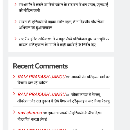
रणथम्भौर में कचरे पर दिखे सांभर के बाद वन विभाग सख्त, एएसआई
को नोटिस जारी
सावन की हरियाली से महका आमेर महल, तीन दिवसीय पौधारोपण
अभियान का हुआ समापन
राष्ट्रीय हरित अधिकरण ने जयपुर रोपवे परियोजना द्वारा वन भूमि पर
कथित अतिक्रमण के मामले में कड़ी कार्रवाई के निर्देश दिए
Recent Comments
RAM PRAKASH JANGU
on
शावकों संग परिक्रमा मार्ग पर
विचरण कर रही बाघिन
RAM PRAKASH JANGU
on
सीकर हाउस में रेस्क्यू
ऑपरेशन: देर रात दुकान में छिपे पैंथर को ट्रैंकुलाइज कर किया रेस्क्यू
ravi sharma
on
झालाना सफारी में हरियाली के बीच दिखा
‘कैटवॉक’ करता लेपर्ड