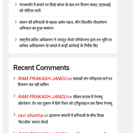
रणथम्भौर में कचरे पर दिखे सांभर के बाद वन विभाग सख्त, एएसआई
को नोटिस जारी
सावन की हरियाली से महका आमेर महल, तीन दिवसीय पौधारोपण
अभियान का हुआ समापन
राष्ट्रीय हरित अधिकरण ने जयपुर रोपवे परियोजना द्वारा वन भूमि पर
कथित अतिक्रमण के मामले में कड़ी कार्रवाई के निर्देश दिए
Recent Comments
RAM PRAKASH JANGU
on
शावकों संग परिक्रमा मार्ग पर
विचरण कर रही बाघिन
RAM PRAKASH JANGU
on
सीकर हाउस में रेस्क्यू
ऑपरेशन: देर रात दुकान में छिपे पैंथर को ट्रैंकुलाइज कर किया रेस्क्यू
ravi sharma
on
झालाना सफारी में हरियाली के बीच दिखा
‘कैटवॉक’ करता लेपर्ड