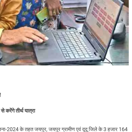
ी
रेंगे तीर्थ यात्रा
जना-2024 के तहत जयपुर, जयपुर ग्रामीण एवं दूदू जिले के 3 हजार 164