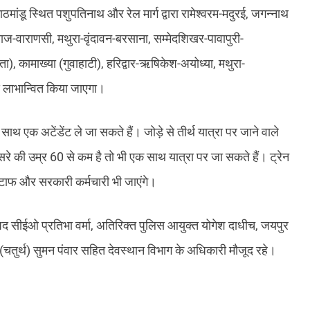
ांडू स्थित पशुपतिनाथ और रेल मार्ग द्वारा रामेश्वरम-मदुरई, जगन्नाथ
ागराज-वाराणसी, मथुरा-वृंदावन-बरसाना, सम्मेदशिखर-पावापुरी-
ता), कामाख्या (गुवाहाटी), हरिद्वार-ऋषिकेश-अयोध्या, मथुरा-
से लाभान्वित किया जाएगा।
ाथ एक अटेंडेंट ले जा सकते हैं। जोड़े से तीर्थ यात्रा पर जाने वाले
सरे की उम्र 60 से कम है तो भी एक साथ यात्रा पर जा सकते हैं। ट्रेन
 स्टाफ और सरकारी कर्मचारी भी जाएंगे।
षद सीईओ प्रतिभा वर्मा, अतिरिक्त पुलिस आयुक्त योगेश दाधीच, जयपुर
चतुर्थ) सुमन पंवार सहित देवस्थान विभाग के अधिकारी मौजूद रहे।