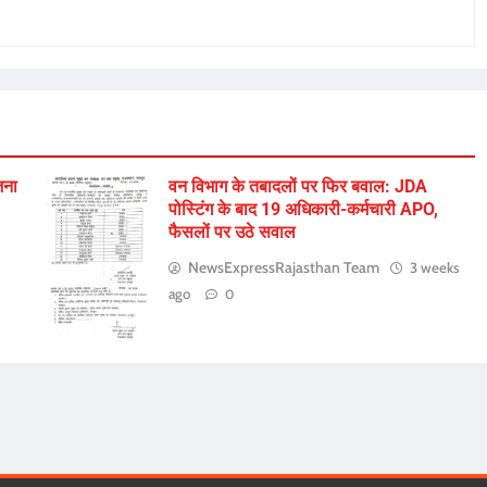
जना
वन विभाग के तबादलों पर फिर बवाल: JDA
पोस्टिंग के बाद 19 अधिकारी-कर्मचारी APO,
फैसलों पर उठे सवाल
NewsExpressRajasthan Team
3 weeks
ago
0