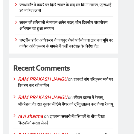
रणथम्भौर में कचरे पर दिखे सांभर के बाद वन विभाग सख्त, एएसआई
को नोटिस जारी
सावन की हरियाली से महका आमेर महल, तीन दिवसीय पौधारोपण
अभियान का हुआ समापन
राष्ट्रीय हरित अधिकरण ने जयपुर रोपवे परियोजना द्वारा वन भूमि पर
कथित अतिक्रमण के मामले में कड़ी कार्रवाई के निर्देश दिए
Recent Comments
RAM PRAKASH JANGU
on
शावकों संग परिक्रमा मार्ग पर
विचरण कर रही बाघिन
RAM PRAKASH JANGU
on
सीकर हाउस में रेस्क्यू
ऑपरेशन: देर रात दुकान में छिपे पैंथर को ट्रैंकुलाइज कर किया रेस्क्यू
ravi sharma
on
झालाना सफारी में हरियाली के बीच दिखा
‘कैटवॉक’ करता लेपर्ड