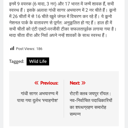
इनमें 9 वयस्क (6 मादा, 3 नर) और 17 भारत में जन्में शावक हैं, सभी
स्वस्थ हैं। इसके अलावा गांधी सागर अभयारण में 2 नर चीते हैं। कूनो
में 26 चीतों में से 16 चीते खुले जंगल में विचरण कर रहे हैं। ये कूनो
नेशनल पार्क के वातावरण से पूर्णत: अनुकूलित हो गए हैं। हाल ही में
सभी चीतों को एंटी एक्टो-परजीवी टीका सफलतापूर्वक लगाया गया है।
मादा चीता वीरा और निर्वा अपने नन्हें शावकों के साथ स्वस्थ हैं।
Post Views:
186
Tagged:
Wild Life
Post
Previous:
Next:
navigation
गांधी सागर अभयारण्य में
रोटरी क्लब जयपुर रॉयल :
पाया गया दुर्लभ ‘स्याहगोश’
नव-निर्वाचित पदाधिकारियों
का शपथग्रहण समारोह
सम्पन्न