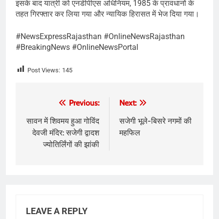
इसके बाद यात्री को एनडीपीएस अधिनियम, 1985 के प्रावधानों के
तहत गिरफ्तार कर लिया गया और न्यायिक हिरासत में भेज दिया गया।
#NewsExpressRajasthan #OnlineNewsRajasthan
#BreakingNews #OnlineNewsPortal
Post Views:
145
Post
Previous:
Next:
navigation
सावन में शिवमय हुआ गोविंद
सजेगी भूले-बिसरे नगमों की
देवजी मंदिर: सजेगी द्वादश
महफिल
ज्योतिर्लिंगों की झांकी
LEAVE A REPLY