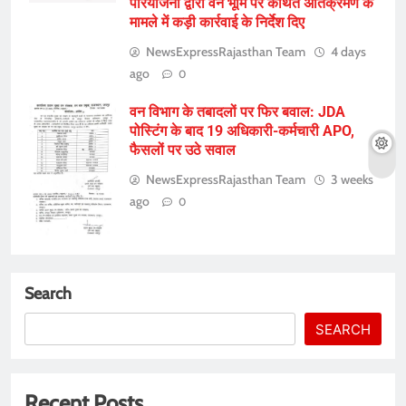
परियोजना द्वारा वन भूमि पर कथित अतिक्रमण के
मामले में कड़ी कार्रवाई के निर्देश दिए
NewsExpressRajasthan Team
4 days
ago
0
वन विभाग के तबादलों पर फिर बवाल: JDA
पोस्टिंग के बाद 19 अधिकारी-कर्मचारी APO,
फैसलों पर उठे सवाल
NewsExpressRajasthan Team
3 weeks
ago
0
Search
SEARCH
Recent Posts