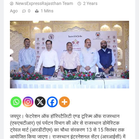
NewsExpressRajasthan Team
2 Years
Ago
0
1 Mins
जयपुर। फेटरेशन ऑफ हॉरिपटैलिटी एण्ड टूरिज्म ऑफ राजस्थान
(एफएचटीआर) एवं पर्यटन विभाग की ओर से राजस्थान डोमेस्टिक
ट्रेवल मार्ट (आरडीटीएम) का चौथा संरकरण 13 से 15 सितंबर तक
आयोजित किया जाएगा। राजस्थान इंटरनेशनल सेंटर (आरआईसी) में