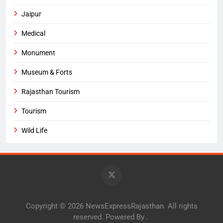
Jaipur
Medical
Monument
Museum & Forts
Rajasthan Tourism
Tourism
Wild Life
Copyright © 2026 NewsExpressRajasthan. All rights
reserved. Powered By
.