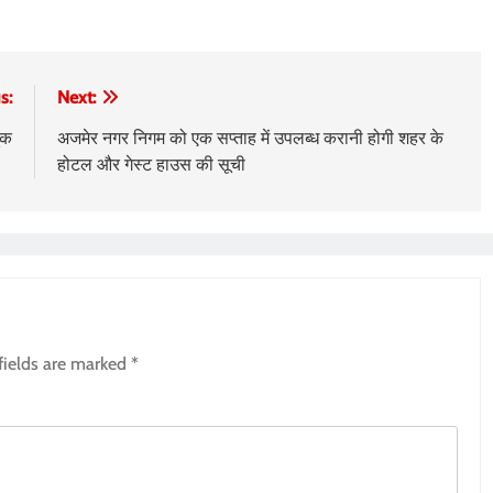
s:
Next:
ुक
अजमेर नगर निगम को एक सप्ताह में उपलब्ध करानी होगी शहर के
होटल और गेस्ट हाउस की सूची
fields are marked
*