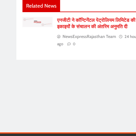
Related News
एनजीटी ने कॉन्टिनेंटल पेट्रोलियम लिमिटेड की
इकाइयों के संचालन की अंतरिम अनुमति दी
NewsExpressRajasthan Team
24 hou
ago
0