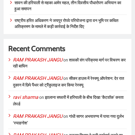
सावन की हरियाली से महका आमेर महल, तीन दिवसीय पौधारोपण अभियान का
हुआ समापन
राष्ट्रीय हरित अधिकरण ने जयपुर रोपवे परियोजना द्वारा वन भूमि पर कथित
अतिक्रमण के मामले में कड़ी कार्रवाई के निर्देश दिए
Recent Comments
RAM PRAKASH JANGU
on
शावकों संग परिक्रमा मार्ग पर विचरण कर
रही बाघिन
RAM PRAKASH JANGU
on
सीकर हाउस में रेस्क्यू ऑपरेशन: देर रात
दुकान में छिपे पैंथर को ट्रैंकुलाइज कर किया रेस्क्यू
ravi sharma
on
झालाना सफारी में हरियाली के बीच दिखा ‘कैटवॉक’ करता
लेपर्ड
RAM PRAKASH JANGU
on
गांधी सागर अभयारण्य में पाया गया दुर्लभ
‘स्याहगोश’