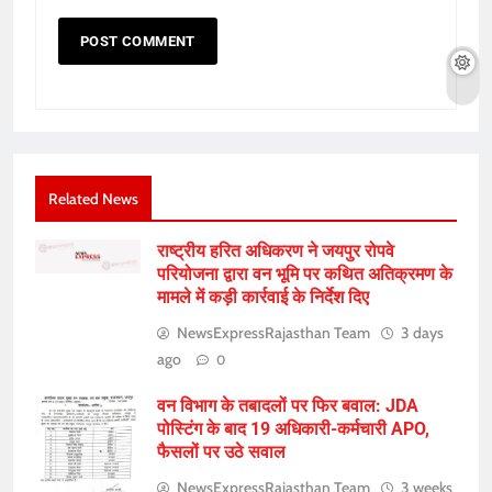
Related News
राष्ट्रीय हरित अधिकरण ने जयपुर रोपवे
परियोजना द्वारा वन भूमि पर कथित अतिक्रमण के
मामले में कड़ी कार्रवाई के निर्देश दिए
NewsExpressRajasthan Team
3 days
ago
0
वन विभाग के तबादलों पर फिर बवाल: JDA
पोस्टिंग के बाद 19 अधिकारी-कर्मचारी APO,
फैसलों पर उठे सवाल
NewsExpressRajasthan Team
3 weeks