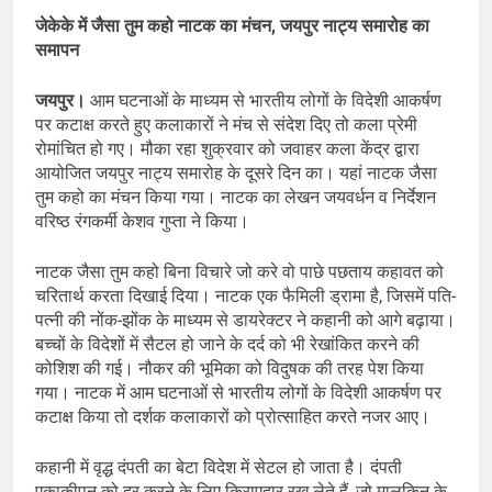
जेकेके में जैसा तुम कहो नाटक का मंचन, जयपुर नाट्य समारोह का
समापन
जयपुर।
आम घटनाओं के माध्यम से भारतीय लोगों के विदेशी आकर्षण
पर कटाक्ष करते हुए कलाकारों ने मंच से संदेश दिए तो कला प्रेमी
रोमांचित हो गए। मौका रहा शुक्रवार को जवाहर कला केंद्र द्वारा
आयोजित जयपुर नाट्य समारोह के दूसरे दिन का। यहां नाटक जैसा
तुम कहो का मंचन किया गया। नाटक का लेखन जयवर्धन व निर्देशन
वरिष्ठ रंगकर्मी केशव गुप्ता ने किया।
नाटक जैसा तुम कहो बिना विचारे जो करे वो पाछे पछताय कहावत को
चरितार्थ करता दिखाई दिया। नाटक एक फैमिली ड्रामा है, जिसमें पति-
पत्नी की नोंक-झोंक के माध्यम से डायरेक्टर ने कहानी को आगे बढ़ाया।
बच्चों के विदेशों में सैटल हो जाने के दर्द को भी रेखांकित करने की
कोशिश की गई। नौकर की भूमिका को विदुषक की तरह पेश किया
गया। नाटक में आम घटनाओं से भारतीय लोगों के विदेशी आकर्षण पर
कटाक्ष किया तो दर्शक कलाकारों को प्रोत्साहित करते नजर आए।
कहानी में वृद्ध दंपती का बेटा विदेश में सेटल हो जाता है। दंपती
एकाकीपन को दूर करने के लिए किराएदार रख लेते हैं, जो मालकिन के