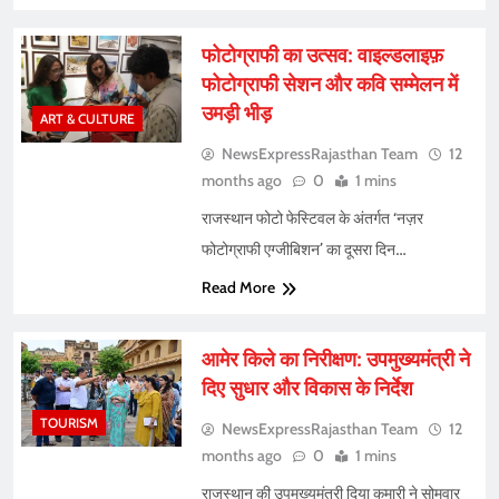
फोटोग्राफी का उत्सव: वाइल्डलाइफ़
फोटोग्राफी सेशन और कवि सम्मेलन में
उमड़ी भीड़
ART & CULTURE
NewsExpressRajasthan Team
12
months ago
0
1 mins
राजस्थान फोटो फेस्टिवल के अंतर्गत ‘नज़र
फोटोग्राफी एग्जीबिशन’ का दूसरा दिन…
Read More
आमेर किले का निरीक्षण: उपमुख्यमंत्री ने
दिए सुधार और विकास के निर्देश
TOURISM
NewsExpressRajasthan Team
12
months ago
0
1 mins
राजस्थान की उपमुख्यमंत्री दिया कुमारी ने सोमवार