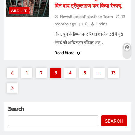
दिन बाद ट्रेंकुलाइज कर किया रेस्क्यू
WILD LIFE
NewsExpressRajasthan Team
12
months ago
0
1 mins
गोपालपुरा के हिम्मतनगर स्थित एक फैक्टरी में घुसे
लेपर्ड को आखिरकार रविवार अल…
Read More
1
2
3
4
5
…
13
Search
SEARCH