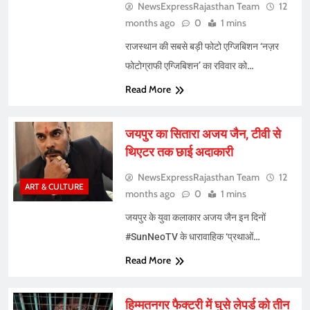
NewsExpressRajasthan Team
12
months ago
0
1 mins
राजस्थान की सबसे बड़ी फोटो एग्जिबिशन ‘नज़र
फोटोग्राफी एग्जिबिशन’ का रविवार को…
Read More
जयपुर का सितारा अजय जैन, टीवी से
थिएटर तक छाई अदाकारी
NewsExpressRajasthan Team
12
ART & CULTURE
months ago
0
1 mins
जयपुर के युवा कलाकार अजय जैन इन दिनों
#SunNeoTV के धारावाहिक ‘प्रथाओं…
Read More
हिम्मतनगर फैक्टरी में घुसे लेपर्ड को तीन