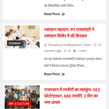
को ऐतिहासिक आमेर किले…
Read More
रक्तदान महादान: वन राज्यमंत्री ने
रक्तदान शिविर में की शिरकत
DHARAM
NewsExpressRajasthan Team
12
months ago
0
1 mins
वन एवं पर्यावरण राज्यमंत्री (स्वतंत्र प्रभार) संजय
शर्मा ने तिजारा फाटक पुलिया स्थित…
Read More
राजस्थान में तस्वीरों का महाकुंभ: 362
फोटोग्राफर, 680 तस्वीरें, 3 दिन का
भव्य उत्सव
ART & CULTURE