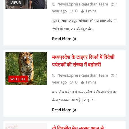
JAIPUR
NewsExpressRajasthan Team
1
year ago
0
1 mins
गुलाबी शहर जयपुर शनिवार को उस वक्त और भी
रंगीन हो गया, जब बॉलीवुड के…
Read More
मध्यप्रदेश के टाइगर रिजर्व में विदेशी
पर्यटकों की संख्या में बढ़ोतरी
NewsExpressRajasthan Team
1
WILD LIFE
year ago
0
1 mins
वन्य जीव पर्यटन में मध्यप्रदेश विशेष आकर्षण का
केन्द्र बनकर उभरा है। टाइगर…
Read More
दो दिवसीय मेघ उत्सव आज से