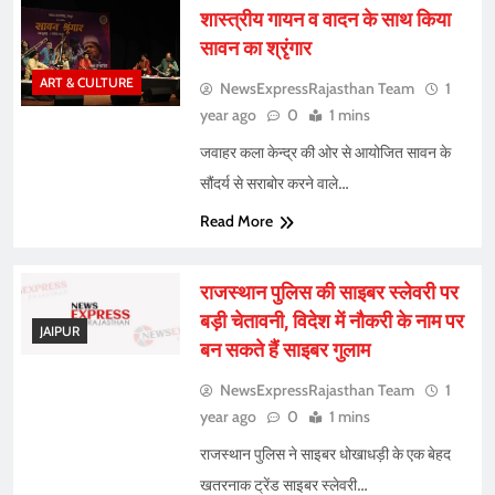
शास्त्रीय गायन व वादन के साथ किया
सावन का श्रृंगार
ART & CULTURE
NewsExpressRajasthan Team
1
year ago
0
1 mins
जवाहर कला केन्द्र की ओर से आयोजित सावन के
सौंदर्य से सराबोर करने वाले…
Read More
राजस्थान पुलिस की साइबर स्लेवरी पर
बड़ी चेतावनी, विदेश में नौकरी के नाम पर
JAIPUR
बन सकते हैं साइबर गुलाम
NewsExpressRajasthan Team
1
year ago
0
1 mins
राजस्थान पुलिस ने साइबर धोखाधड़ी के एक बेहद
खतरनाक ट्रेंड साइबर स्लेवरी…