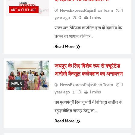
ART & CULTURE
NewsExpressRajasthan Team
1
year ago
0
1 mins
राजस्थान डेल्फिक काउंसिल द्वारा दो दिवसीय मेघ
उत्सव का आगाज शनिवार…
Read More
जयपुर के लिए विशेष रूप से क्यूरेटेड
अनोखे कैप्सूल कलेक्शन का अनावरण
JAIPUR
NewsExpressRajasthan Team
1
year ago
0
1 mins
उप मुख्यमंत्री दिया कुमारी ने विचित्रा साड़ीज के
बहुप्रतीक्षित जयपुर डेब्यू का…
Read More