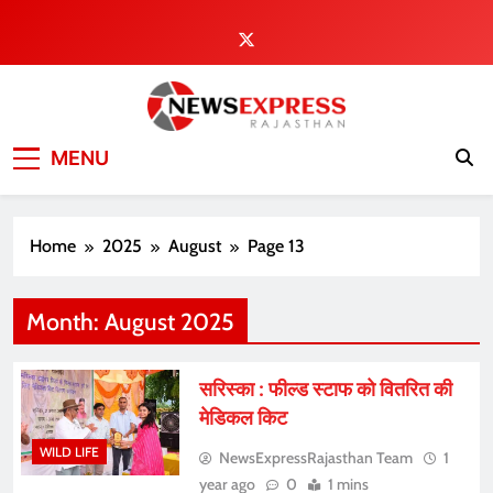
Skip
to
content
MENU
Home
2025
August
Page 13
Month:
August 2025
सरिस्का : फील्ड स्टाफ को वितरित की
मेडिकल किट
WILD LIFE
NewsExpressRajasthan Team
1
year ago
0
1 mins