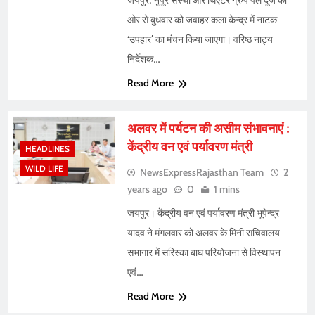
जयपुर: नुपूर संस्था और थिएटर ग्रुप पैल दूज की
ओर से बुधवार को जवाहर कला केन्द्र में नाटक
‘उपहार’ का मंचन किया जाएगा। वरिष्ठ नाट्य
निर्देशक…
Read More
अलवर में पर्यटन की असीम संभावनाएं :
केंद्रीय वन एवं पर्यावरण मंत्री
HEADLINES
WILD LIFE
NewsExpressRajasthan Team
2
years ago
0
1 mins
जयपुर। केंद्रीय वन एवं पर्यावरण मंत्री भूपेन्द्र
यादव ने मंगलवार को अलवर के मिनी सचिवालय
सभागार में सरिस्का बाघ परियोजना से विस्थापन
एवं…
Read More