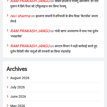
RAM PRAKASH JANGU
on
सीकर हाउस में रेस्क्यू ऑपरेशन: देर रात
दुकान में छिपे पैंथर को ट्रैंकुलाइज कर किया रेस्क्यू
ravi sharma
on
झालाना सफारी में हरियाली के बीच दिखा ‘कैटवॉक’ करता
लेपर्ड
RAM PRAKASH JANGU
on
गांधी सागर अभयारण्य में पाया गया दुर्लभ
‘स्याहगोश’
RAM PRAKASH JANGU
on
कस्टम विभाग ने बड़ी कार्रवाई करते हुए
दुर्लभ विदेशी जीव जंतुओं की तस्करी का किया भंडाफोड़
Archives
August 2026
July 2026
June 2026
May 2026