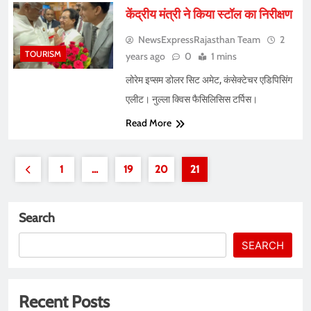
केंद्रीय मंत्री ने किया स्टॉल का निरीक्षण
NewsExpressRajasthan Team
2
TOURISM
years ago
0
1 mins
लोरेम इप्सम डोलर सिट अमेट, कंसेक्टेचर एडिपिसिंग
एलीट। नुल्ला क्विस फैसिलिसिस टर्पिस।
Read More
1
…
19
20
21
Search
SEARCH
Recent Posts