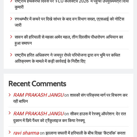
राष्ट्रीय हथकरघा दिवस पर ‘FLO कलेक्टिव 2026’ में पहुंचीं उपमुख्यमंत्री दिया
कुमारी
रणथम्भौर में कचरे पर दिखे सांभर के बाद वन विभाग सख्त, एएसआई को नोटिस
जारी
सावन की हरियाली से महका आमेर महल, तीन दिवसीय पौधारोपण अभियान का
हुआ समापन
राष्ट्रीय हरित अधिकरण ने जयपुर रोपवे परियोजना द्वारा वन भूमि पर कथित
अतिक्रमण के मामले में कड़ी कार्रवाई के निर्देश दिए
Recent Comments
RAM PRAKASH JANGU
on
शावकों संग परिक्रमा मार्ग पर विचरण कर
रही बाघिन
RAM PRAKASH JANGU
on
सीकर हाउस में रेस्क्यू ऑपरेशन: देर रात
दुकान में छिपे पैंथर को ट्रैंकुलाइज कर किया रेस्क्यू
ravi sharma
on
झालाना सफारी में हरियाली के बीच दिखा ‘कैटवॉक’ करता