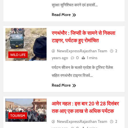
सुरक्षा सुनिश्चित करने एवं हादसों…
Read More
रणथंभौर : जिप्सी के सामने से निकला
टाइगर, पर्यटक हुए रोमांचित
NewsExpressRajasthan Team
2
WILD LIFE
years ago
0
1 mins
पर्यटन सीजन के चलते प्रदेश के टूरिस्ट पैलेस
सहित रणथंभौर टाइगर रिजर्व…
Read More
आमेर महल : इस बार 20 से 28 दिसंबर
तक आए एक लाख से अधिक पर्यटक
TOURISM
NewsExpressRajasthan Team
2