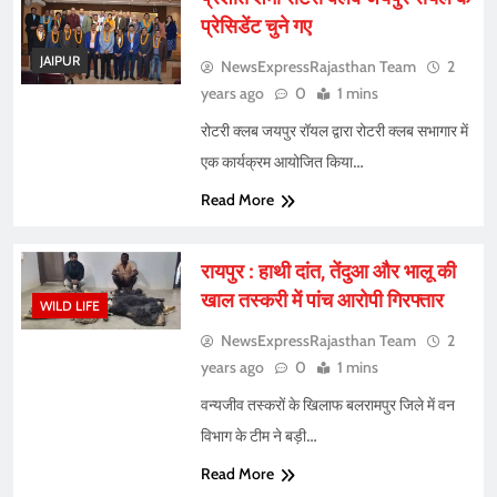
प्रेसिडेंट चुने गए
JAIPUR
NewsExpressRajasthan Team
2
years ago
0
1 mins
रोटरी क्लब जयपुर रॉयल द्वारा रोटरी क्लब सभागार में
एक कार्यक्रम आयोजित किया…
Read More
रायपुर : हाथी दांत, तेंदुआ और भालू की
खाल तस्करी में पांच आरोपी गिरफ्तार
WILD LIFE
NewsExpressRajasthan Team
2
years ago
0
1 mins
वन्यजीव तस्करों के खिलाफ बलरामपुर जिले में वन
विभाग के टीम ने बड़ी…
Read More