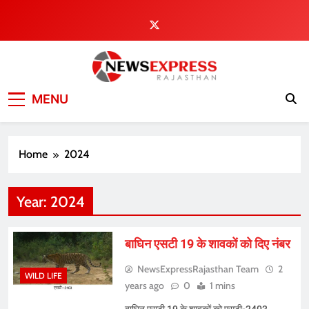
Skip
to
content
MENU
Home
2024
Year:
2024
बाघिन एसटी 19 के शावकों को दिए नंबर
NewsExpressRajasthan Team
2
WILD LIFE
years ago
0
1 mins