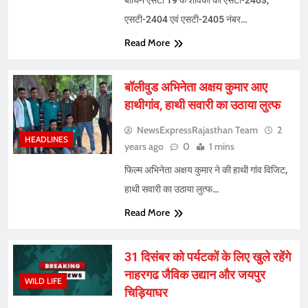
बाघिन एसटी 19 के शावकों को एसटी-2403,
एसटी-2404 एवं एसटी-2405 नंबर…
Read More
बॉलीवुड अभिनेता अक्षय कुमार आए
हाथीगांव, हाथी सवारी का उठाया लुत्फ
NewsExpressRajasthan Team
2
HEADLINES
years ago
0
1 mins
फिल्म अभिनेता अक्षय कुमार ने की हाथी गांव विजिट,
हाथी सवारी का उठाया लुत्फ…
Read More
31 दिसंबर को पर्यटकों के लिए खुले रहेंगे
नाहरगढ जैविक उद्यान और जयपुर
WILD LIFE
चिड़ियाघर