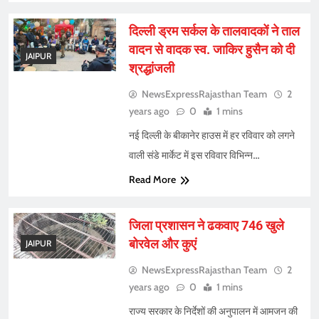
दिल्ली ड्रम सर्कल के तालवादकों ने ताल
वादन से वादक स्व. जाकिर हुसैन को दी
JAIPUR
श्रद्धांजली
NewsExpressRajasthan Team
2
years ago
0
1 mins
नई दिल्ली के बीकानेर हाउस में हर रविवार को लगने
वाली संडे मार्केट में इस रविवार विभिन्न…
Read More
जिला प्रशासन ने ढकवाए 746 खुले
बोरवेल और कुएं
JAIPUR
NewsExpressRajasthan Team
2
years ago
0
1 mins
राज्य सरकार के निर्देशों की अनुपालन में आमजन की