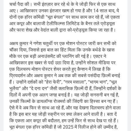
चर्चा पैदा की। सभी इंतज़ार कर रहे थे के ये जोड़ी फिर से एक साथ
आए। आखिरकार उनका इंतजार खत्म हो गया है और 14 साल बाद, ये
दोनों एक हॉरर कॉमेडी “भूत बंगला” पर साथ काम कर रहे हैं, जो एकता
आर कपूर और बालाजी टेलीफिल्म्स लिमिटेड के बैनर तले प्रोड्यूस
और फारा शेख और वेदांत बाली द्वारा को-प्रोड्यूस किया जा रहा है।
अक्षय कुमार ने गणेश चतुर्थी पर एक मोशन पोस्टर जारी कर सभी को
चौंका दिया, जिससे इस बात का हिंट मिला कि उनके बर्थडे के खास
मौके पर एक बड़ी अनाउंसमेंट की प्लानिंग की गई है। एक्टर ने
आखिरकार इस खबर से पर्दा उठा दिया है, उन्होंने सोशल मीडिया पर
एक दिलचस्प मोशन पोस्टर शेयर करते हुए कैप्शन में लिखा है कि
प्रियदर्शन और अक्षय कुमार ने अब तक की सबसे पसंदीदा फ़िल्में बनाई
हैं। उन्होंने दर्शकों को “हेरा फेरी”, “गरम मसाला”, “भागम भाग”, “भूल
भुलैया” और “दे दना दन” जैसी क्लासिक फ़िल्में दी हैं, जिन्होंने दर्शकों के
दिलों में अपनी एक अलग जगह बनाई है। यह जोड़ी सनसनी बन गई है,
उनकी फिल्मों के डायलॉग्स रोजमर्रा की जिंदगी का हिस्सा बन गए हैं।
ऐसे में वे अब फिर से साथ आ रहे हैं, और यह देखना दिलचस्प होने वाला
है कि इस बार यह जोड़ी स्क्रीन पर क्या लेकर आने वाली है। बता दें
कि एकता आर कपूर की बदौलत, हम उन्हें फिर से साथ देख पा रहे हैं।
भूत बंगला एक हॉरर कॉमेडी है जो 2025 में रिलीज होने की उम्मीद है,