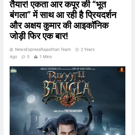
तैयार! एकता आर कपूर की “भूत
बंगला” में साथ आ रही है प्रियदर्शन
और अक्षय कुमार की आइकॉनिक
जोड़ी फिर एक बार!
NewsExpressRajasthan Team
2 Years
Ago
0
1 Mins