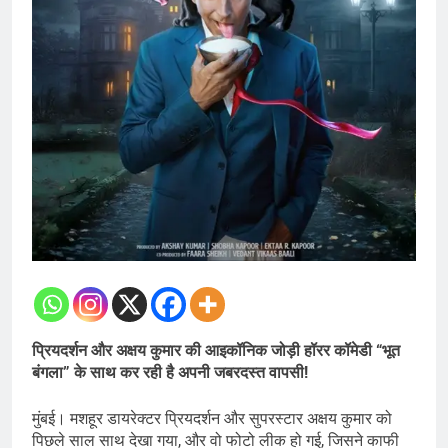
प्रियदर्शन और अक्षय कुमार की आइकॉनिक जोड़ी हॉरर कॉमेडी “भूत
बंगला” के साथ कर रही है अपनी जबरदस्त वापसी!
मुंबई। मशहूर डायरेक्टर प्रियदर्शन और सुपरस्टार अक्षय कुमार को
पिछले साल साथ देखा गया, और वो फोटो लीक हो गई, जिसने काफी