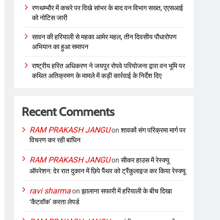
रणथम्भौर में कचरे पर दिखे सांभर के बाद वन विभाग सख्त, एएसआई
को नोटिस जारी
सावन की हरियाली से महका आमेर महल, तीन दिवसीय पौधारोपण
अभियान का हुआ समापन
राष्ट्रीय हरित अधिकरण ने जयपुर रोपवे परियोजना द्वारा वन भूमि पर
कथित अतिक्रमण के मामले में कड़ी कार्रवाई के निर्देश दिए
Recent Comments
RAM PRAKASH JANGU
on
शावकों संग परिक्रमा मार्ग पर
विचरण कर रही बाघिन
RAM PRAKASH JANGU
on
सीकर हाउस में रेस्क्यू
ऑपरेशन: देर रात दुकान में छिपे पैंथर को ट्रैंकुलाइज कर किया रेस्क्यू
ravi sharma
on
झालाना सफारी में हरियाली के बीच दिखा
‘कैटवॉक’ करता लेपर्ड