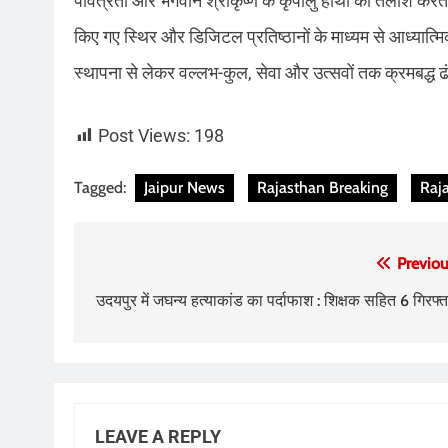
पवित्रता और भगवान श्रीकृष्ण के कृपालु हाथों की तलाश करते है
किए गए स्थिर और डिजिटल प्रतिष्ठानों के माध्यम से आध्यात्मिक श
स्थापना से लेकर वल्लभ-कुल, सेवा और उत्सवों तक क्रमबद्ध ढं
Post Views:
198
Tagged:
Jaipur News
Rajasthan Breaking
Raj
Post
Previou
navigation
उदयपुर में जघन्य हत्याकांड का पर्दाफाश : शिक्षक सहित 6 गिरफ्त
LEAVE A REPLY