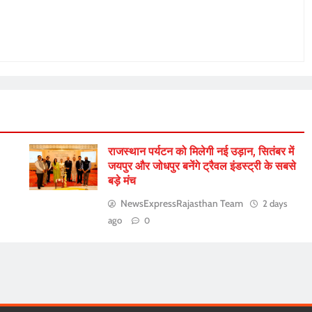
राजस्थान पर्यटन को मिलेगी नई उड़ान, सितंबर में
जयपुर और जोधपुर बनेंगे ट्रैवल इंडस्ट्री के सबसे
बड़े मंच
NewsExpressRajasthan Team
2 days
ago
0