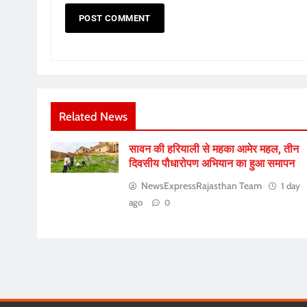
Related News
सावन की हरियाली से महका आमेर महल, तीन
दिवसीय पौधारोपण अभियान का हुआ समापन
NewsExpressRajasthan Team
1 day
ago
0