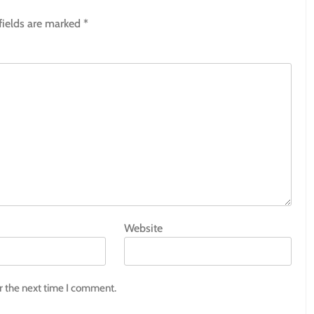
fields are marked
*
Website
r the next time I comment.